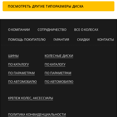
ПОСМОТРЕТЬ ДРУГИЕ ТИПОРАЗМЕРЫ ДИСКА
О КОМПАНИИ
СОТРУДНИЧЕСТВО
ВСЕ О КОЛЕСАХ
ПОМОЩЬ ПОКУПАТЕЛЮ
ГАРАНТИЯ
СКИДКИ
КОНТАКТЫ
ШИНЫ
КОЛЕСНЫЕ ДИСКИ
ПО КАТАЛОГУ
ПО КАТАЛОГУ
ПО ПАРАМЕТРАМ
ПО ПАРАМЕТРАМ
ПО АВТОМОБИЛЮ
ПО АВТОМОБИЛЮ
КРЕПЕЖ КОЛЕС, АКСЕССУАРЫ
ПОЛИТИКА КОНФИДЕНЦИАЛЬНОСТИ