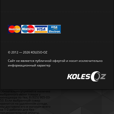
© 2012 — 2026 KOLESO-OZ
Сайт не является публичной офертой и носит исключительно
информационный характер
Обязательно уточняйте наличие
выбранного вами товара у
менеджера по тел. 8 (925) 905-03-
53. Если выбранный товар
хранится на удалённом складе,
мы доставим его в магазин всего
за 1-2 рабочих дня без
предварительной оплаты.