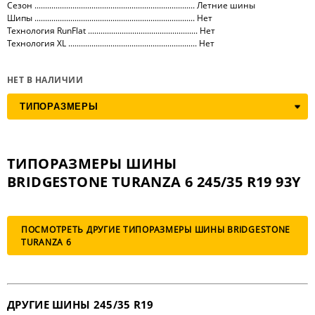
Сезон ............................................................................ Летние шины
Шипы ............................................................................ Нет
Технология RunFlat .................................................... Нет
Технология XL ............................................................. Нет
НЕТ В НАЛИЧИИ
ТИПОРАЗМЕРЫ ШИНЫ
BRIDGESTONE TURANZA 6 245/35 R19 93Y
ПОСМОТРЕТЬ ДРУГИЕ ТИПОРАЗМЕРЫ ШИНЫ BRIDGESTONE
TURANZA 6
ДРУГИЕ ШИНЫ 245/35 R19