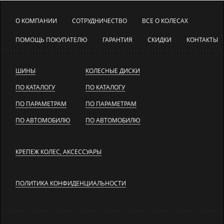
О КОМПАНИИ
СОТРУДНИЧЕСТВО
ВСЕ О КОЛЕСАХ
ПОМОЩЬ ПОКУПАТЕЛЮ
ГАРАНТИЯ
СКИДКИ
КОНТАКТЫ
ШИНЫ
КОЛЕСНЫЕ ДИСКИ
ПО КАТАЛОГУ
ПО КАТАЛОГУ
ПО ПАРАМЕТРАМ
ПО ПАРАМЕТРАМ
ПО АВТОМОБИЛЮ
ПО АВТОМОБИЛЮ
КРЕПЕЖ КОЛЕС, АКСЕССУАРЫ
ПОЛИТИКА КОНФИДЕНЦИАЛЬНОСТИ