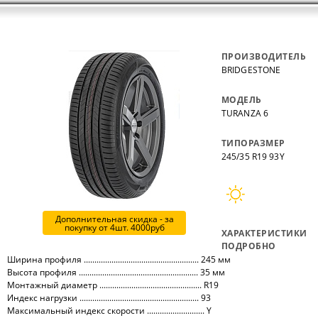
ПРОИЗВОДИТЕЛЬ
BRIDGESTONE
МОДЕЛЬ
TURANZA 6
ТИПОРАЗМЕР
245/35 R19 93Y
Дополнительная скидка - за
покупку от 4шт. 4000руб
ХАРАКТЕРИСТИКИ
ПОДРОБНО
Ширина профиля ...................................................... 245 мм
Высота профиля ........................................................ 35 мм
Монтажный диаметр ................................................ R19
Индекс нагрузки ........................................................ 93
Максимальный индекс скорости ........................... Y