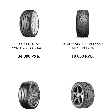
CONTINENTAL
KUMHO WINTERCRAFT WP72
CONTISPORTCONTACT 5
245/35 R19 93W
245/35 R19 93Y RUN FLAT
34 390 РУБ.
18 650 РУБ.