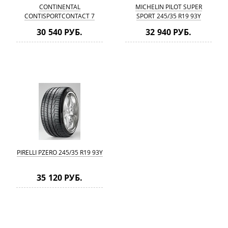
CONTINENTAL
MICHELIN PILOT SUPER
CONTISPORTCONTACT 7
SPORT 245/35 R19 93Y
245/35 R19 93Y
30 540 РУБ.
32 940 РУБ.
PIRELLI PZERO 245/35 R19 93Y
35 120 РУБ.