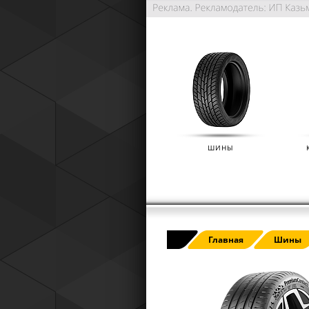
ШИНЫ
РАСШИРЕННАЯ ГАРАНТИЯ NO
Главная
Шины
(IKON TYRES)
01.01.2025
Расширенная гарантия Nokian Tyre