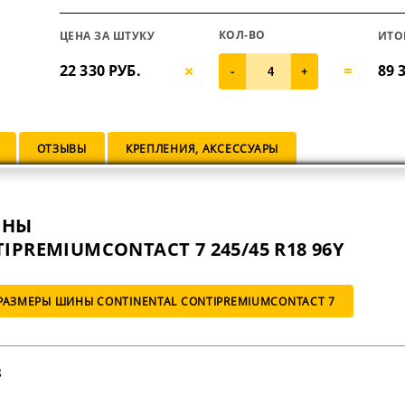
КОЛ-ВО
ЦЕНА ЗА ШТУКУ
ИТО
22 330 РУБ.
89 
-
+
ОТЗЫВЫ
КРЕПЛЕНИЯ, АКСЕССУАРЫ
ИНЫ
IPREMIUMCONTACT 7 245/45 R18 96Y
РАЗМЕРЫ ШИНЫ CONTINENTAL CONTIPREMIUMCONTACT 7
8