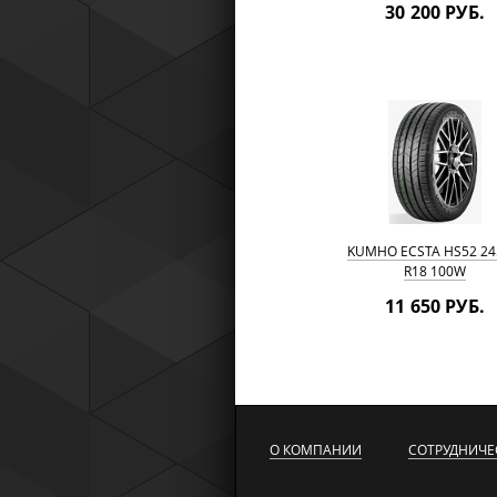
30 200 РУБ.
KUMHO ECSTA HS52 24
R18 100W
11 650 РУБ.
О КОМПАНИИ
СОТРУДНИЧЕ