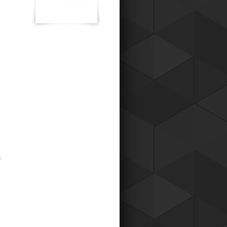
к для наших постоянных клиентов,
о теперь вы можете приобретать
ары у нас со скидкой !
Читать все новости компании
ы