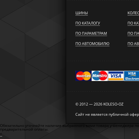
ШИНЫ
КОЛЕ
ПО КАТАЛОГУ
ПО КА
ПО ПАРАМЕТРАМ
ПО П
ПО АВТОМОБИЛЮ
ПО А
© 2012 — 2026 KOLESO-OZ
Сайт не является публичной офе
Обязательно уточняйте наличие выбранного вами товара у менеджера по те
предварительной оплаты.
×