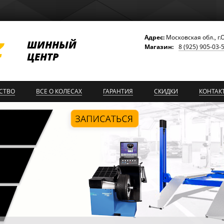
Адрес:
Московская обл., г.
ШИННЫЙ
Магазин:
8 (925) 905-03-
ЦЕНТР
СТВО
ВСЕ О КОЛЕСАХ
ГАРАНТИЯ
СКИДКИ
КОНТАК