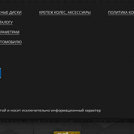
СНЫЕ ДИСКИ
КРЕПЕЖ КОЛЕС, АКСЕССУАРЫ
ПОЛИТИКА К
ТАЛОГУ
АРАМЕТРАМ
ВТОМОБИЛЮ
ртой и носит исключительно информационный характер
л. 8 (925) 905-03-53. Если выбранный товар хранится на удалённом складе