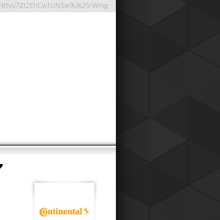
ОНТНАЯ СИСТЕМА
024
работали дисконтную систему