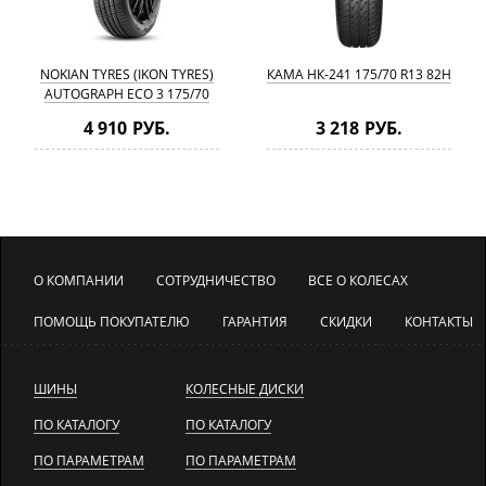
NOKIAN TYRES (IKON TYRES)
КАМА НК-241 175/70 R13 82H
AUTOGRAPH ECO 3 175/70
R13 82T
4 910 РУБ.
3 218 РУБ.
О КОМПАНИИ
СОТРУДНИЧЕСТВО
ВСЕ О КОЛЕСАХ
ПОМОЩЬ ПОКУПАТЕЛЮ
ГАРАНТИЯ
СКИДКИ
КОНТАКТЫ
ШИНЫ
КОЛЕСНЫЕ ДИСКИ
ПО КАТАЛОГУ
ПО КАТАЛОГУ
ПО ПАРАМЕТРАМ
ПО ПАРАМЕТРАМ