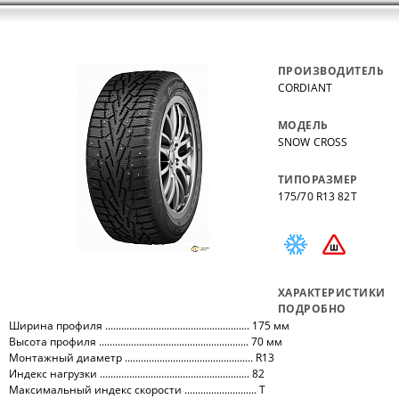
ПРОИЗВОДИТЕЛЬ
CORDIANT
МОДЕЛЬ
SNOW CROSS
ТИПОРАЗМЕР
175/70 R13 82T
ХАРАКТЕРИСТИКИ
ПОДРОБНО
Ширина профиля ...................................................... 175 мм
Высота профиля ........................................................ 70 мм
Монтажный диаметр ................................................ R13
Индекс нагрузки ........................................................ 82
Максимальный индекс скорости ........................... T