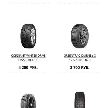
CORDIANT WINTER DRIVE
GREENTRAC JOURNEY-X
175/70 R13 82T
175/70 R13 82H
4 200 РУБ.
3 700 РУБ.