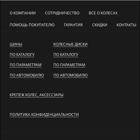
О КОМПАНИИ
СОТРУДНИЧЕСТВО
ВСЕ О КОЛЕСАХ
ПОМОЩЬ ПОКУПАТЕЛЮ
ГАРАНТИЯ
СКИДКИ
КОНТАКТЫ
ШИНЫ
КОЛЕСНЫЕ ДИСКИ
ПО КАТАЛОГУ
ПО КАТАЛОГУ
ПО ПАРАМЕТРАМ
ПО ПАРАМЕТРАМ
ПО АВТОМОБИЛЮ
ПО АВТОМОБИЛЮ
КРЕПЕЖ КОЛЕС, АКСЕССУАРЫ
ПОЛИТИКА КОНФИДЕНЦИАЛЬНОСТИ