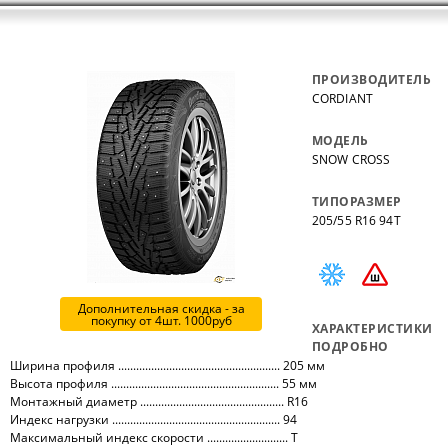
ПРОИЗВОДИТЕЛЬ
CORDIANT
МОДЕЛЬ
SNOW CROSS
ТИПОРАЗМЕР
205/55 R16 94T
Дополнительная скидка - за
покупку от 4шт. 1000руб
ХАРАКТЕРИСТИКИ
ПОДРОБНО
Ширина профиля ...................................................... 205 мм
Высота профиля ........................................................ 55 мм
Монтажный диаметр ................................................ R16
Индекс нагрузки ........................................................ 94
Максимальный индекс скорости ........................... T