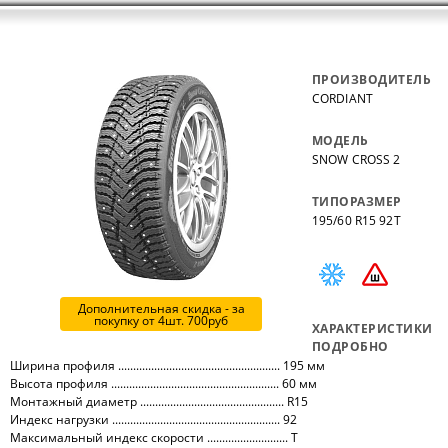
ПРОИЗВОДИТЕЛЬ
CORDIANT
МОДЕЛЬ
SNOW CROSS 2
ТИПОРАЗМЕР
195/60 R15 92T
Дополнительная скидка - за
покупку от 4шт. 700руб
ХАРАКТЕРИСТИКИ
ПОДРОБНО
Ширина профиля ...................................................... 195 мм
Высота профиля ........................................................ 60 мм
Монтажный диаметр ................................................ R15
Индекс нагрузки ........................................................ 92
Максимальный индекс скорости ........................... T