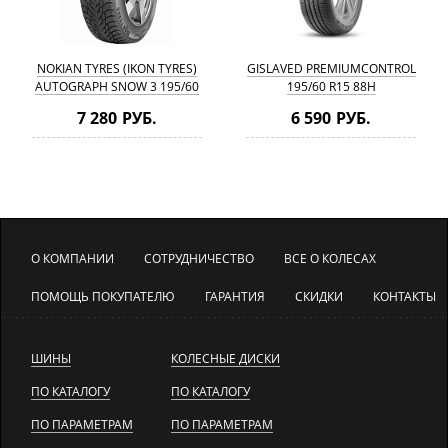
NOKIAN TYRES (IKON TYRES)
GISLAVED PREMIUMCONTROL
AUTOGRAPH SNOW 3 195/60
195/60 R15 88H
R15 88R
7 280 РУБ.
6 590 РУБ.
О КОМПАНИИ
СОТРУДНИЧЕСТВО
ВСЕ О КОЛЕСАХ
ПОМОЩЬ ПОКУПАТЕЛЮ
ГАРАНТИЯ
СКИДКИ
КОНТАКТЫ
ШИНЫ
КОЛЕСНЫЕ ДИСКИ
ПО КАТАЛОГУ
ПО КАТАЛОГУ
ПО ПАРАМЕТРАМ
ПО ПАРАМЕТРАМ