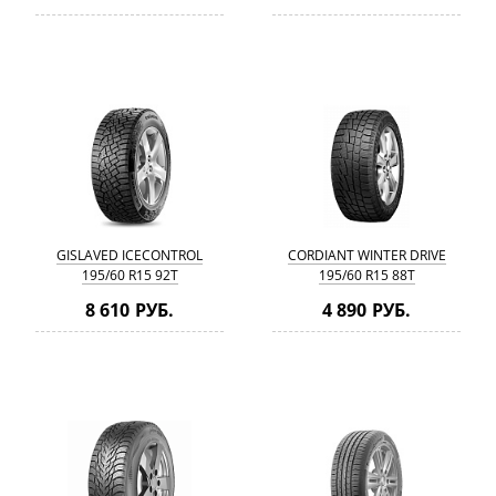
GISLAVED ICECONTROL
CORDIANT WINTER DRIVE
195/60 R15 92T
195/60 R15 88T
8 610 РУБ.
4 890 РУБ.