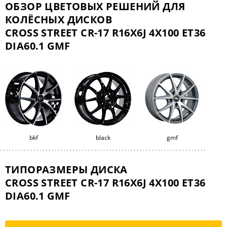
ОБЗОР ЦВЕТОВЫХ РЕШЕНИЙ ДЛЯ
КОЛЁСНЫХ ДИСКОВ
CROSS STREET СR-17 R16X6J 4X100 ET36
DIA60.1 GMF
bkf
black
gmf
ТИПОРАЗМЕРЫ ДИСКА
CROSS STREET СR-17 R16X6J 4X100 ET36
DIA60.1 GMF