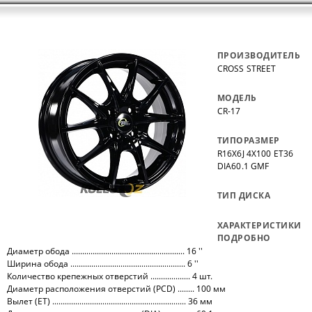
ПРОИЗВОДИТЕЛЬ
CROSS STREET
МОДЕЛЬ
СR-17
ТИПОРАЗМЕР
R16X6J 4X100 ET36
DIA60.1 GMF
ТИП ДИСКА
ХАРАКТЕРИСТИКИ
ПОДРОБНО
Диаметр обода ...................................................... 16 ''
Ширина обода ....................................................... 6 ''
Количество крепежных отверстий ................... 4 шт.
Диаметр расположения отверстий (PCD) ........ 100 мм
Вылет (ET) ................................................................ 36 мм