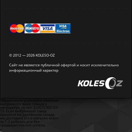
© 2012 — 2026 KOLESO-OZ
Сайт не является публичной офертой и носит исключительно
информационный характер
Обязательно уточняйте наличие
выбранного вами товара у
менеджера по тел. 8 (925) 905-03-
53. Если выбранный товар
хранится на удалённом складе,
мы доставим его в магазин всего
за 1-2 рабочих дня без
предварительной оплаты.
×