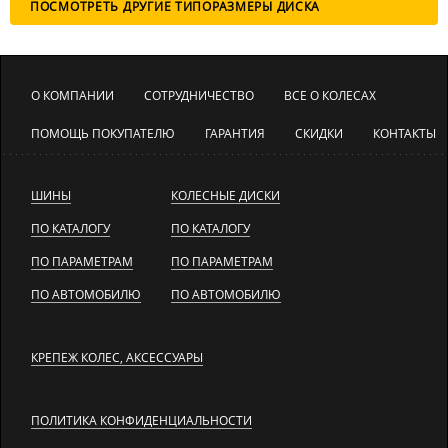
ПОСМОТРЕТЬ ДРУГИЕ ТИПОРАЗМЕРЫ ДИСКА
О КОМПАНИИ
СОТРУДНИЧЕСТВО
ВСЕ О КОЛЕСАХ
ПОМОЩЬ ПОКУПАТЕЛЮ
ГАРАНТИЯ
СКИДКИ
КОНТАКТЫ
ШИНЫ
КОЛЕСНЫЕ ДИСКИ
ПО КАТАЛОГУ
ПО КАТАЛОГУ
ПО ПАРАМЕТРАМ
ПО ПАРАМЕТРАМ
ПО АВТОМОБИЛЮ
ПО АВТОМОБИЛЮ
КРЕПЕЖ КОЛЕС, АКСЕССУАРЫ
ПОЛИТИКА КОНФИДЕНЦИАЛЬНОСТИ