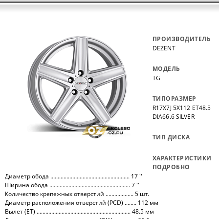
ПРОИЗВОДИТЕЛЬ
DEZENT
МОДЕЛЬ
TG
ТИПОРАЗМЕР
R17X7J 5X112 ET48.5
DIA66.6 SILVER
ТИП ДИСКА
ХАРАКТЕРИСТИКИ
ПОДРОБНО
Диаметр обода ...................................................... 17 ''
Ширина обода ....................................................... 7 ''
Количество крепежных отверстий ................... 5 шт.
Диаметр расположения отверстий (PCD) ........ 112 мм
Вылет (ET) ................................................................ 48.5 мм