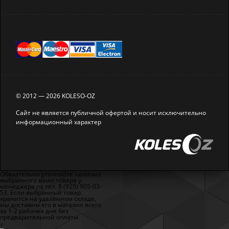
© 2012 — 2026 KOLESO-OZ
Сайт не является публичной офертой и носит исключительно
информационный характер
Обязательно уточняйте наличие
выбранного вами товара у
менеджера по тел. 8 (925) 905-03-
53. Если выбранный товар
хранится на удалённом складе,
мы доставим его в магазин всего
за 1-2 рабочих дня без
предварительной оплаты.
×