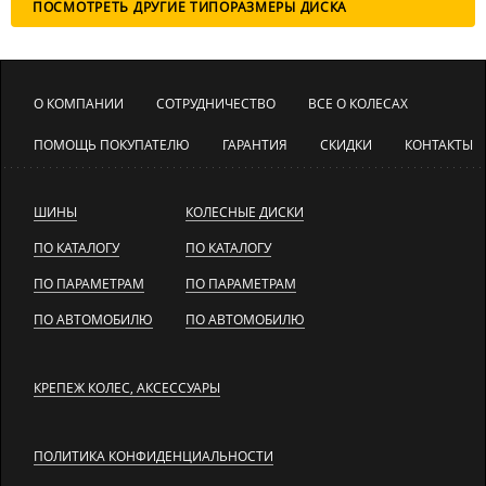
ПОСМОТРЕТЬ ДРУГИЕ ТИПОРАЗМЕРЫ ДИСКА
О КОМПАНИИ
СОТРУДНИЧЕСТВО
ВСЕ О КОЛЕСАХ
ПОМОЩЬ ПОКУПАТЕЛЮ
ГАРАНТИЯ
СКИДКИ
КОНТАКТЫ
ШИНЫ
КОЛЕСНЫЕ ДИСКИ
ПО КАТАЛОГУ
ПО КАТАЛОГУ
ПО ПАРАМЕТРАМ
ПО ПАРАМЕТРАМ
ПО АВТОМОБИЛЮ
ПО АВТОМОБИЛЮ
КРЕПЕЖ КОЛЕС, АКСЕССУАРЫ
ПОЛИТИКА КОНФИДЕНЦИАЛЬНОСТИ