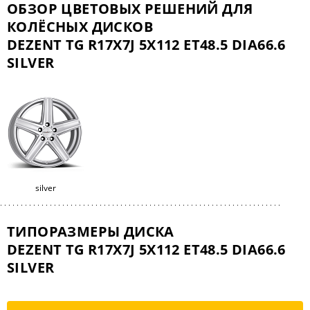
ОБЗОР ЦВЕТОВЫХ РЕШЕНИЙ ДЛЯ
КОЛЁСНЫХ ДИСКОВ
DEZENT TG R17X7J 5X112 ET48.5 DIA66.6
SILVER
silver
ТИПОРАЗМЕРЫ ДИСКА
DEZENT TG R17X7J 5X112 ET48.5 DIA66.6
SILVER