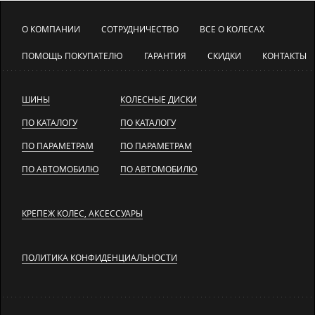
О КОМПАНИИ
СОТРУДНИЧЕСТВО
ВСЕ О КОЛЕСАХ
ПОМОЩЬ ПОКУПАТЕЛЮ
ГАРАНТИЯ
СКИДКИ
КОНТАКТЫ
ШИНЫ
КОЛЕСНЫЕ ДИСКИ
ПО КАТАЛОГУ
ПО КАТАЛОГУ
ПО ПАРАМЕТРАМ
ПО ПАРАМЕТРАМ
ПО АВТОМОБИЛЮ
ПО АВТОМОБИЛЮ
КРЕПЕЖ КОЛЕС, АКСЕССУАРЫ
ПОЛИТИКА КОНФИДЕНЦИАЛЬНОСТИ