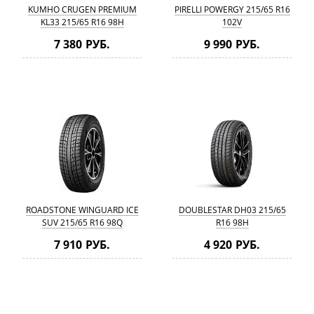
KUMHO CRUGEN PREMIUM
PIRELLI POWERGY 215/65 R16
KL33 215/65 R16 98H
102V
7 380 РУБ.
9 990 РУБ.
ROADSTONE WINGUARD ICE
DOUBLESTAR DH03 215/65
SUV 215/65 R16 98Q
R16 98H
7 910 РУБ.
4 920 РУБ.