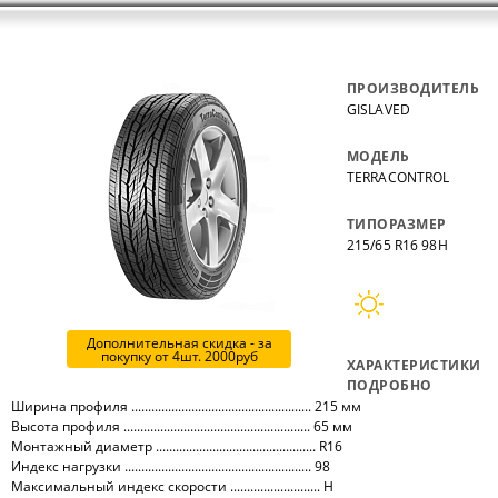
ПРОИЗВОДИТЕЛЬ
GISLAVED
МОДЕЛЬ
TERRACONTROL
ТИПОРАЗМЕР
215/65 R16 98H
Дополнительная скидка - за
покупку от 4шт. 2000руб
ХАРАКТЕРИСТИКИ
ПОДРОБНО
Ширина профиля ...................................................... 215 мм
Высота профиля ........................................................ 65 мм
Монтажный диаметр ................................................ R16
Индекс нагрузки ........................................................ 98
Максимальный индекс скорости ........................... H