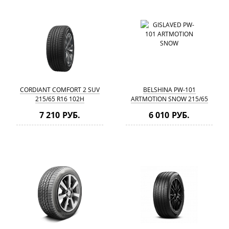
CORDIANT COMFORT 2 SUV
BELSHINA PW-101
215/65 R16 102H
ARTMOTION SNOW 215/65
R16 102H
7 210 РУБ.
6 010 РУБ.