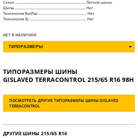
Сезон ............................................................................ Летние шины
Шипы ............................................................................ Нет
Технология RunFlat .................................................... Нет
Технология XL ............................................................. Нет
НЕТ В НАЛИЧИИ
ТИПОРАЗМЕРЫ ШИНЫ
GISLAVED TERRACONTROL 215/65 R16 98H
ПОСМОТРЕТЬ ДРУГИЕ ТИПОРАЗМЕРЫ ШИНЫ GISLAVED
TERRACONTROL
ДРУГИЕ ШИНЫ 215/65 R16