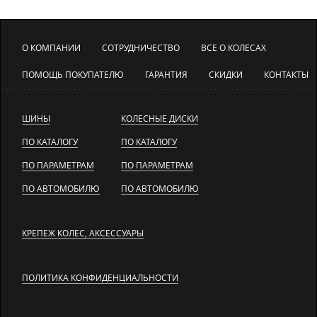
О КОМПАНИИ
СОТРУДНИЧЕСТВО
ВСЕ О КОЛЕСАХ
ПОМОЩЬ ПОКУПАТЕЛЮ
ГАРАНТИЯ
СКИДКИ
КОНТАКТЫ
ШИНЫ
КОЛЕСНЫЕ ДИСКИ
ПО КАТАЛОГУ
ПО КАТАЛОГУ
ПО ПАРАМЕТРАМ
ПО ПАРАМЕТРАМ
ПО АВТОМОБИЛЮ
ПО АВТОМОБИЛЮ
КРЕПЕЖ КОЛЕС, АКСЕССУАРЫ
ПОЛИТИКА КОНФИДЕНЦИАЛЬНОСТИ