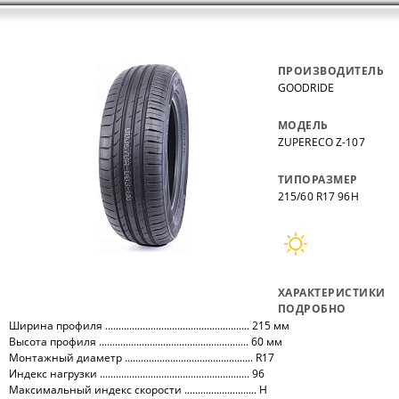
ПРОИЗВОДИТЕЛЬ
GOODRIDE
МОДЕЛЬ
ZUPERECO Z-107
ТИПОРАЗМЕР
215/60 R17 96H
ХАРАКТЕРИСТИКИ
ПОДРОБНО
Ширина профиля ...................................................... 215 мм
Высота профиля ........................................................ 60 мм
Монтажный диаметр ................................................ R17
Индекс нагрузки ........................................................ 96
Максимальный индекс скорости ........................... H