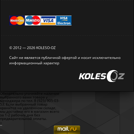
© 2012 — 2026 KOLESO-OZ
Сайт не является публичной офертой и носит исключительно
информационный характер
Обязательно уточняйте наличие
выбранного вами товара у
менеджера по тел. 8 (925) 905-03-
53. Если выбранный товар
хранится на удалённом складе,
мы доставим его в магазин всего
за 1-2 рабочих дня без
предварительной оплаты.
×