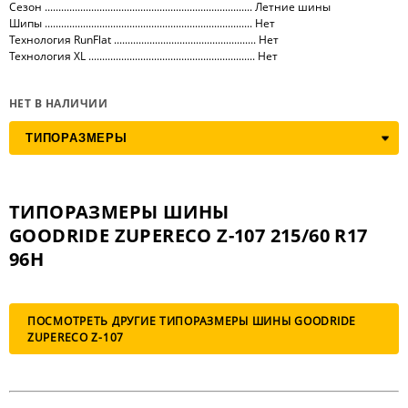
Сезон ............................................................................ Летние шины
Шипы ............................................................................ Нет
Технология RunFlat .................................................... Нет
Технология XL ............................................................. Нет
НЕТ В НАЛИЧИИ
ТИПОРАЗМЕРЫ ШИНЫ
GOODRIDE ZUPERECO Z-107 215/60 R17
96H
ПОСМОТРЕТЬ ДРУГИЕ ТИПОРАЗМЕРЫ ШИНЫ GOODRIDE
ZUPERECO Z-107