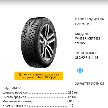
ПРОИЗВОДИТЕЛЬ
HANKOOK
МОДЕЛЬ
WINTER I CEPT IZ3
W636A
ТИПОРАЗМЕР
235/65 R18 110T
Дополнительная скидка - за
покупку от 4шт. 3000руб
ХАРАКТЕРИСТИКИ
ПОДРОБНО
Ширина профиля ...................................................... 235 мм
Высота профиля ........................................................ 65 мм
Монтажный диаметр ................................................ R18
Индекс нагрузки ........................................................ 110