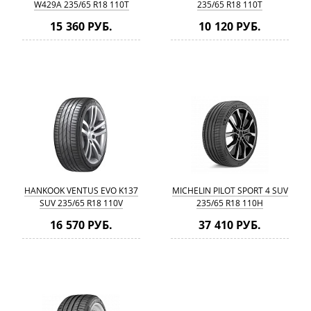
W429A 235/65 R18 110T
235/65 R18 110T
15 360 РУБ.
10 120 РУБ.
HANKOOK VENTUS EVO K137
MICHELIN PILOT SPORT 4 SUV
SUV 235/65 R18 110V
235/65 R18 110H
16 570 РУБ.
37 410 РУБ.