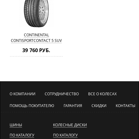
CONTINENTAL
CONTISPORTCONTACT 5 SUV
235/65 R18 106W
39 760 РУБ.
О КОМПАНИИ
СОТРУДНИЧЕСТВО
ВСЕ О КОЛЕСАХ
ПОМОЩЬ ПОКУПАТЕЛЮ
ГАРАНТИЯ
СКИДКИ
КОНТАКТЫ
ШИНЫ
КОЛЕСНЫЕ ДИСКИ
ПО КАТАЛОГУ
ПО КАТАЛОГУ