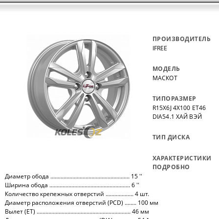
ПРОИЗВОДИТЕЛЬ
IFREE
МОДЕЛЬ
МАСКОТ
ТИПОРАЗМЕР
R15X6J 4X100 ET46
DIA54.1 ХАЙ ВЭЙ
ТИП ДИСКА
ХАРАКТЕРИСТИКИ
ПОДРОБНО
Диаметр обода ...................................................... 15 ''
Ширина обода ....................................................... 6 ''
Количество крепежных отверстий ................... 4 шт.
Диаметр расположения отверстий (PCD) ........ 100 мм
Вылет (ET) ................................................................ 46 мм