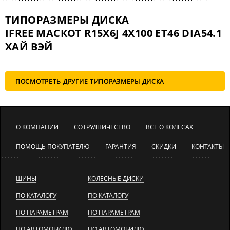
ТИПОРАЗМЕРЫ ДИСКА
IFREE МАСКОТ R15X6J 4X100 ET46 DIA54.1
ХАЙ ВЭЙ
ПОСМОТРЕТЬ ДРУГИЕ ТИПОРАЗМЕРЫ ДИСКА
О КОМПАНИИ
СОТРУДНИЧЕСТВО
ВСЕ О КОЛЕСАХ
ПОМОЩЬ ПОКУПАТЕЛЮ
ГАРАНТИЯ
СКИДКИ
КОНТАКТЫ
ШИНЫ
КОЛЕСНЫЕ ДИСКИ
ПО КАТАЛОГУ
ПО КАТАЛОГУ
ПО ПАРАМЕТРАМ
ПО ПАРАМЕТРАМ
ПО АВТОМОБИЛЮ
ПО АВТОМОБИЛЮ