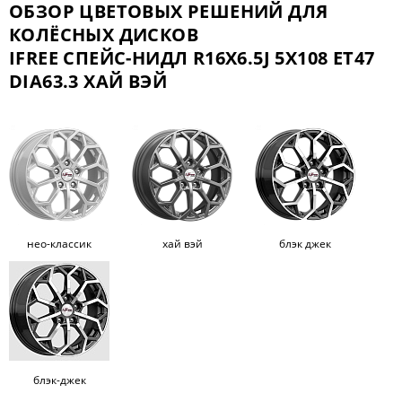
ОБЗОР ЦВЕТОВЫХ РЕШЕНИЙ ДЛЯ
КОЛЁСНЫХ ДИСКОВ
IFREE СПЕЙС-НИДЛ R16X6.5J 5X108 ET47
DIA63.3 ХАЙ ВЭЙ
нео-классик
хай вэй
блэк джек
блэк-джек