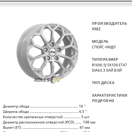
ПРОИЗВОДИТЕЛЬ
IFREE
МОДЕЛЬ
СПЕЙС-НИДЛ
ТИПОРАЗМЕР
R16X6.5J 5X108 ET47
DIA63.3 ХАЙ ВЭЙ
ТИП ДИСКА
ХАРАКТЕРИСТИКИ
ПОДРОБНО
Диаметр обода ...................................................... 16 ''
Ширина обода ....................................................... 6.5 ''
Количество крепежных отверстий ................... 5 шт.
Диаметр расположения отверстий (PCD) ........ 108 мм
Вылет (ET) ................................................................ 47 мм