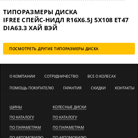
ТИПОРАЗМЕРЫ ДИСКА
IFREE СПЕЙС-НИДЛ R16X6.5J 5X108 ET47
DIA63.3 ХАЙ ВЭЙ
ПОСМОТРЕТЬ ДРУГИЕ ТИПОРАЗМЕРЫ ДИСКА
О КОМПАНИИ
СОТРУДНИЧЕСТВО
ВСЕ О КОЛЕСАХ
ПОМОЩЬ ПОКУПАТЕЛЮ
ГАРАНТИЯ
СКИДКИ
КОНТАКТЫ
ШИНЫ
КОЛЕСНЫЕ ДИСКИ
ПО КАТАЛОГУ
ПО КАТАЛОГУ
ПО ПАРАМЕТРАМ
ПО ПАРАМЕТРАМ
ПО АВТОМОБИЛЮ
ПО АВТОМОБИЛЮ