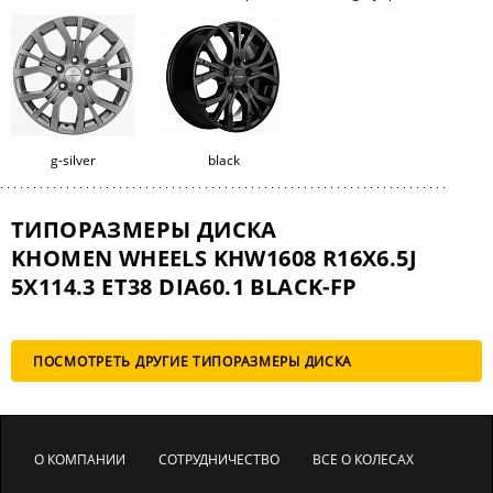
g-silver
black
ТИПОРАЗМЕРЫ ДИСКА
KHOMEN WHEELS KHW1608 R16X6.5J
5X114.3 ET38 DIA60.1 BLACK-FP
ПОСМОТРЕТЬ ДРУГИЕ ТИПОРАЗМЕРЫ ДИСКА
О КОМПАНИИ
СОТРУДНИЧЕСТВО
ВСЕ О КОЛЕСАХ