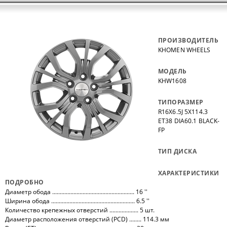
ПРОИЗВОДИТЕЛЬ
KHOMEN WHEELS
МОДЕЛЬ
KHW1608
ТИПОРАЗМЕР
R16X6.5J 5X114.3
ET38 DIA60.1 BLACK-
FP
ТИП ДИСКА
ХАРАКТЕРИСТИКИ
ПОДРОБНО
Диаметр обода ...................................................... 16 ''
Ширина обода ....................................................... 6.5 ''
Количество крепежных отверстий ................... 5 шт.
Диаметр расположения отверстий (PCD) ........ 114.3 мм