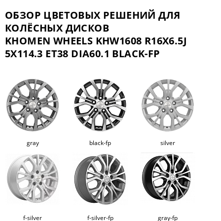
ОБЗОР ЦВЕТОВЫХ РЕШЕНИЙ ДЛЯ
КОЛЁСНЫХ ДИСКОВ
KHOMEN WHEELS KHW1608 R16X6.5J
5X114.3 ET38 DIA60.1 BLACK-FP
gray
black-fp
silver
f-silver
f-silver-fp
gray-fp