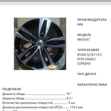
ПРОИЗВОДИТЕЛЬ
КИК
МОДЕЛЬ
RASSVET
ТИПОРАЗМЕР
R16X6.5J 5X114.3
ET50 DIA60.1
СЕРЕБРО
ТИП ДИСКА
ХАРАКТЕРИСТИКИ
ПОДРОБНО
Диаметр обода ...................................................... 16 ''
Ширина обода ....................................................... 6.5 ''
Количество крепежных отверстий ................... 5 шт.
Диаметр расположения отверстий (PCD) ........ 114.3 мм