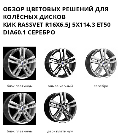
ОБЗОР ЦВЕТОВЫХ РЕШЕНИЙ ДЛЯ
КОЛЁСНЫХ ДИСКОВ
КИК RASSVET R16X6.5J 5X114.3 ET50
DIA60.1 СЕРЕБРО
блэк платинум
алмаз черный
серебро
блэк платинум
дарк платинум