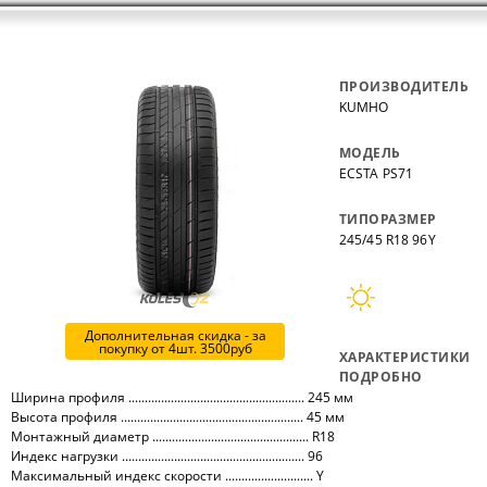
ПРОИЗВОДИТЕЛЬ
KUMHO
МОДЕЛЬ
ECSTA PS71
ТИПОРАЗМЕР
245/45 R18 96Y
Дополнительная скидка - за
покупку от 4шт. 3500руб
ХАРАКТЕРИСТИКИ
ПОДРОБНО
Ширина профиля ...................................................... 245 мм
Высота профиля ........................................................ 45 мм
Монтажный диаметр ................................................ R18
Индекс нагрузки ........................................................ 96
Максимальный индекс скорости ........................... Y