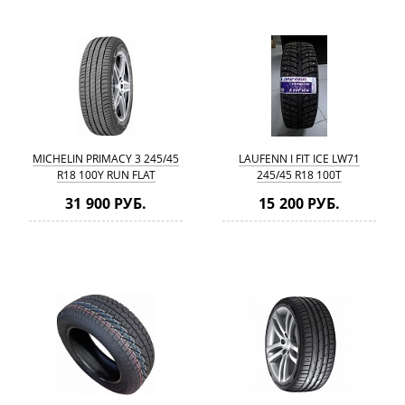
MICHELIN PRIMACY 3 245/45
LAUFENN I FIT ICE LW71
R18 100Y RUN FLAT
245/45 R18 100T
31 900 РУБ.
15 200 РУБ.