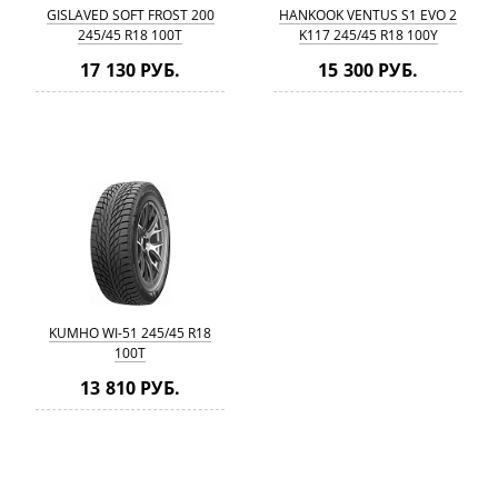
GISLAVED SOFT FROST 200
HANKOOK VENTUS S1 EVO 2
245/45 R18 100T
K117 245/45 R18 100Y
17 130 РУБ.
15 300 РУБ.
KUMHO WI-51 245/45 R18
100T
13 810 РУБ.