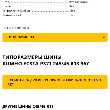
Сезон ............................................................................ Летние шины
Шипы ............................................................................ Нет
Технология RunFlat .................................................... Нет
Технология XL ............................................................. Нет
НЕТ В НАЛИЧИИ
ТИПОРАЗМЕРЫ ШИНЫ
KUMHO ECSTA PS71 245/45 R18 96Y
ПОСМОТРЕТЬ ДРУГИЕ ТИПОРАЗМЕРЫ ШИНЫ KUMHO ECSTA
PS71
ДРУГИЕ ШИНЫ 245/45 R18