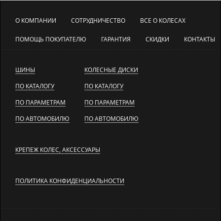
О КОМПАНИИ
СОТРУДНИЧЕСТВО
ВСЕ О КОЛЕСАХ
ПОМОЩЬ ПОКУПАТЕЛЮ
ГАРАНТИЯ
СКИДКИ
КОНТАКТЫ
ШИНЫ
КОЛЕСНЫЕ ДИСКИ
ПО КАТАЛОГУ
ПО КАТАЛОГУ
ПО ПАРАМЕТРАМ
ПО ПАРАМЕТРАМ
ПО АВТОМОБИЛЮ
ПО АВТОМОБИЛЮ
КРЕПЕЖ КОЛЕС, АКСЕССУАРЫ
ПОЛИТИКА КОНФИДЕНЦИАЛЬНОСТИ