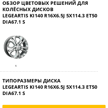
ОБЗОР ЦВЕТОВЫХ РЕШЕНИЙ ДЛЯ
КОЛЁСНЫХ ДИСКОВ
LEGEARTIS KI140 R16X6.5J 5X114.3 ET50
DIA67.1 S
s
ТИПОРАЗМЕРЫ ДИСКА
LEGEARTIS KI140 R16X6.5J 5X114.3 ET50
DIA67.1 S