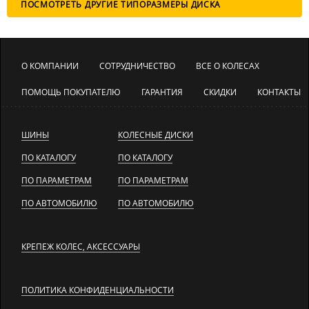
ПОСМОТРЕТЬ ДРУГИЕ ТИПОРАЗМЕРЫ ДИСКА
О КОМПАНИИ
СОТРУДНИЧЕСТВО
ВСЕ О КОЛЕСАХ
ПОМОЩЬ ПОКУПАТЕЛЮ
ГАРАНТИЯ
СКИДКИ
КОНТАКТЫ
ШИНЫ
КОЛЕСНЫЕ ДИСКИ
ПО КАТАЛОГУ
ПО КАТАЛОГУ
ПО ПАРАМЕТРАМ
ПО ПАРАМЕТРАМ
ПО АВТОМОБИЛЮ
ПО АВТОМОБИЛЮ
КРЕПЕЖ КОЛЕС, АКСЕССУАРЫ
ПОЛИТИКА КОНФИДЕНЦИАЛЬНОСТИ