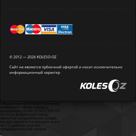
© 2012 — 2026 KOLESO-OZ
Сайт не является публичной офертой и носит исключительно
информационный характер
Обязательно уточняйте наличие
выбранного вами товара у
менеджера по тел. 8 (925) 905-03-
53. Если выбранный товар
хранится на удалённом складе,
мы доставим его в магазин всего
за 1-2 рабочих дня без
предварительной оплаты.
×