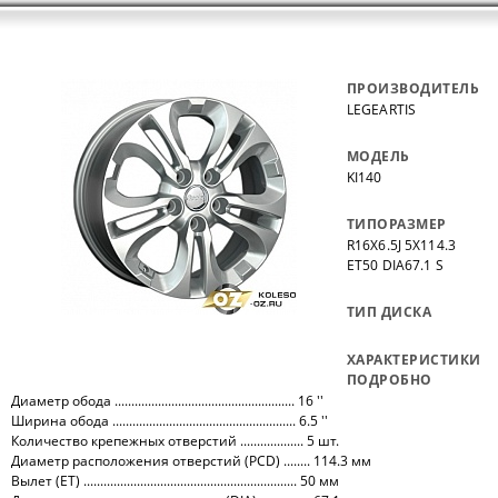
ПРОИЗВОДИТЕЛЬ
LEGEARTIS
МОДЕЛЬ
KI140
ТИПОРАЗМЕР
R16X6.5J 5X114.3
ET50 DIA67.1 S
ТИП ДИСКА
ХАРАКТЕРИСТИКИ
ПОДРОБНО
Диаметр обода ...................................................... 16 ''
Ширина обода ....................................................... 6.5 ''
Количество крепежных отверстий ................... 5 шт.
Диаметр расположения отверстий (PCD) ........ 114.3 мм
Вылет (ET) ................................................................ 50 мм