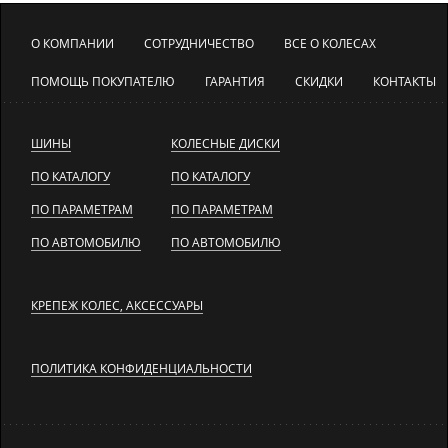
О КОМПАНИИ
СОТРУДНИЧЕСТВО
ВСЕ О КОЛЕСАХ
ПОМОЩЬ ПОКУПАТЕЛЮ
ГАРАНТИЯ
СКИДКИ
КОНТАКТЫ
ШИНЫ
КОЛЕСНЫЕ ДИСКИ
ПО КАТАЛОГУ
ПО КАТАЛОГУ
ПО ПАРАМЕТРАМ
ПО ПАРАМЕТРАМ
ПО АВТОМОБИЛЮ
ПО АВТОМОБИЛЮ
КРЕПЕЖ КОЛЕС, АКСЕССУАРЫ
ПОЛИТИКА КОНФИДЕНЦИАЛЬНОСТИ