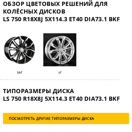
ОБЗОР ЦВЕТОВЫХ РЕШЕНИЙ ДЛЯ
КОЛЁСНЫХ ДИСКОВ
LS 750 R18X8J 5X114.3 ET40 DIA73.1 BKF
bkf
sf
ТИПОРАЗМЕРЫ ДИСКА
LS 750 R18X8J 5X114.3 ET40 DIA73.1 BKF
ПОСМОТРЕТЬ ДРУГИЕ ТИПОРАЗМЕРЫ ДИСКА