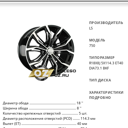
ПРОИЗВОДИТЕЛЬ
LS
МОДЕЛЬ
750
ТИПОРАЗМЕР
R18X8J 5X114.3 ET40
DIA73.1 BKF
ТИП ДИСКА
ХАРАКТЕРИСТИКИ
ПОДРОБНО
Диаметр обода ...................................................... 18 ''
Ширина обода ....................................................... 8 ''
Количество крепежных отверстий ................... 5 шт.
Диаметр расположения отверстий (PCD) ........ 114.3 мм
Вылет (ET) ................................................................ 40 мм