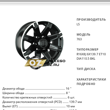
ПРОИЗВОДИТЕЛЬ
LS
МОДЕЛЬ
763
ТИПОРАЗМЕР
R16X8J 6X139.7 ET10
DIA110.5 BKL
ТИП ДИСКА
ХАРАКТЕРИСТИКИ
ПОДРОБНО
Диаметр обода ...................................................... 16 ''
Ширина обода ....................................................... 8 ''
Количество крепежных отверстий ................... 6 шт.
Диаметр расположения отверстий (PCD) ........ 139.7 мм
Вылет (ET) ................................................................ 10 мм