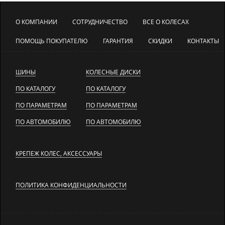
О КОМПАНИИ
СОТРУДНИЧЕСТВО
ВСЕ О КОЛЕСАХ
ПОМОЩЬ ПОКУПАТЕЛЮ
ГАРАНТИЯ
СКИДКИ
КОНТАКТЫ
ШИНЫ
КОЛЕСНЫЕ ДИСКИ
ПО КАТАЛОГУ
ПО КАТАЛОГУ
ПО ПАРАМЕТРАМ
ПО ПАРАМЕТРАМ
ПО АВТОМОБИЛЮ
ПО АВТОМОБИЛЮ
КРЕПЕЖ КОЛЕС, АКСЕССУАРЫ
ПОЛИТИКА КОНФИДЕНЦИАЛЬНОСТИ