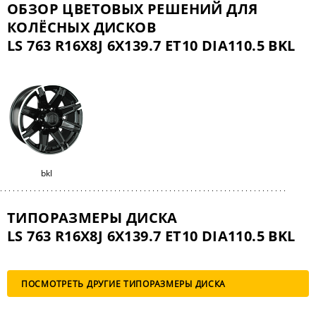
ОБЗОР ЦВЕТОВЫХ РЕШЕНИЙ ДЛЯ
КОЛЁСНЫХ ДИСКОВ
LS 763 R16X8J 6X139.7 ET10 DIA110.5 BKL
bkl
ТИПОРАЗМЕРЫ ДИСКА
LS 763 R16X8J 6X139.7 ET10 DIA110.5 BKL
ПОСМОТРЕТЬ ДРУГИЕ ТИПОРАЗМЕРЫ ДИСКА