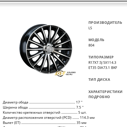
ПРОИЗВОДИТЕЛЬ
LS
МОДЕЛЬ
804
ТИПОРАЗМЕР
R17X7.5J 5X114.3
ET35 DIA73.1 BKF
ТИП ДИСКА
ХАРАКТЕРИСТИКИ
ПОДРОБНО
Диаметр обода ...................................................... 17 ''
Ширина обода ....................................................... 7.5 ''
Количество крепежных отверстий ................... 5 шт.
Диаметр расположения отверстий (PCD) ........ 114.3 мм
Вылет (ET) ................................................................ 35 мм