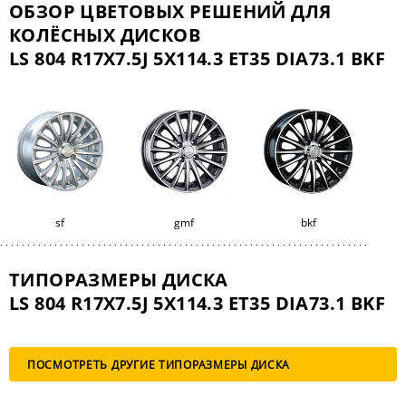
ОБЗОР ЦВЕТОВЫХ РЕШЕНИЙ ДЛЯ
КОЛЁСНЫХ ДИСКОВ
LS 804 R17X7.5J 5X114.3 ET35 DIA73.1 BKF
sf
gmf
bkf
ТИПОРАЗМЕРЫ ДИСКА
LS 804 R17X7.5J 5X114.3 ET35 DIA73.1 BKF
ПОСМОТРЕТЬ ДРУГИЕ ТИПОРАЗМЕРЫ ДИСКА