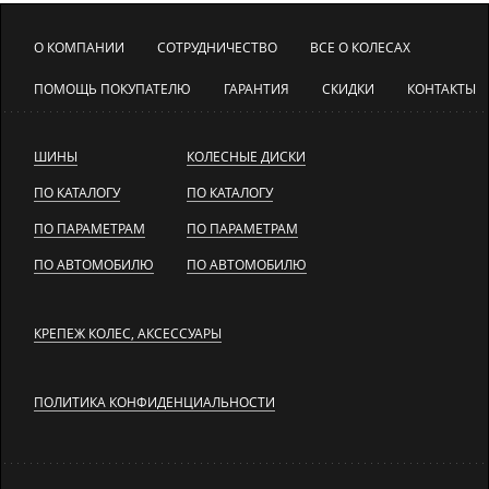
О КОМПАНИИ
СОТРУДНИЧЕСТВО
ВСЕ О КОЛЕСАХ
ПОМОЩЬ ПОКУПАТЕЛЮ
ГАРАНТИЯ
СКИДКИ
КОНТАКТЫ
ШИНЫ
КОЛЕСНЫЕ ДИСКИ
ПО КАТАЛОГУ
ПО КАТАЛОГУ
ПО ПАРАМЕТРАМ
ПО ПАРАМЕТРАМ
ПО АВТОМОБИЛЮ
ПО АВТОМОБИЛЮ
КРЕПЕЖ КОЛЕС, АКСЕССУАРЫ
ПОЛИТИКА КОНФИДЕНЦИАЛЬНОСТИ