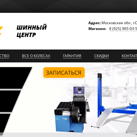
Адрес:
Московская обл., г.
ШИННЫЙ
Магазин:
8 (925) 905-03-
ЦЕНТР
СТВО
ВСЕ О КОЛЕСАХ
ГАРАНТИЯ
СКИДКИ
КОНТАК