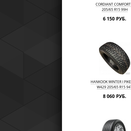
CORDIANT COMFORT
205/65 R15 99H
6 150 РУБ.
HANKOOK WINTER I PIKE
W429 205/65 R15 94
8 060 РУБ.