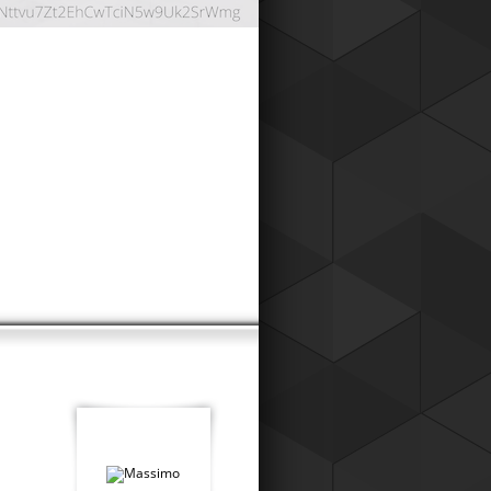
ОНТНАЯ СИСТЕМА
024
работали дисконтную систему