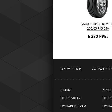
MAXXIS HP-6 PREMIT
205/65 R15 94V
6 380 РУБ.
О КОМПАНИИ
СОТРУДНИЧЕ
ШИНЫ
КОЛЕ
ПО КАТАЛОГУ
ПО КА
ПО ПАРАМЕТРАМ
ПО П