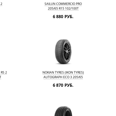
 2
SAILUN COMMERCIO PRO
205/65 R15 102/100T
6 880 РУБ.
 RS 2
NOKIAN TYRES (IKON TYRES)
T
AUTOGRAPH ECO 3 205/65
R15 99H
6 870 РУБ.