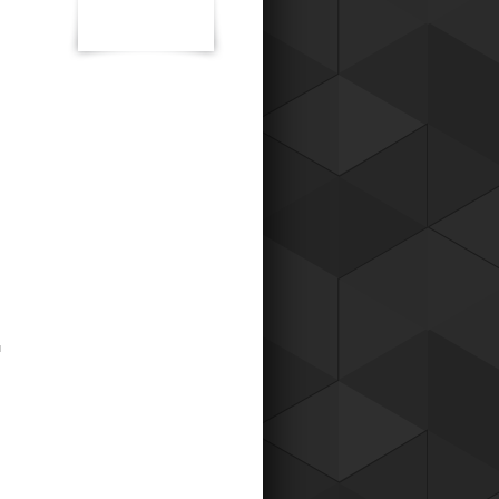
к для наших постоянных клиентов,
о теперь вы можете приобретать
ары у нас со скидкой !
Читать все новости компании
ы