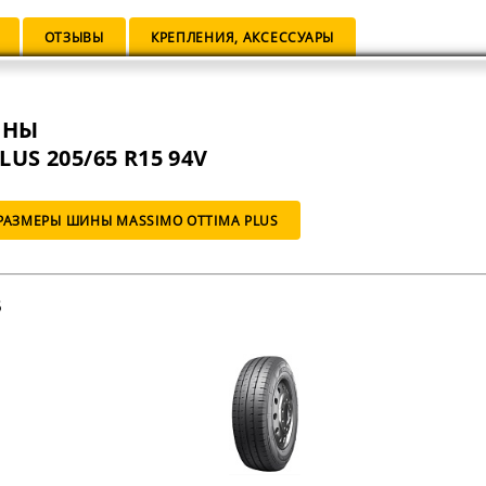
ОТЗЫВЫ
КРЕПЛЕНИЯ, АКСЕССУАРЫ
ИНЫ
US 205/65 R15 94V
РАЗМЕРЫ ШИНЫ MASSIMO OTTIMA PLUS
5