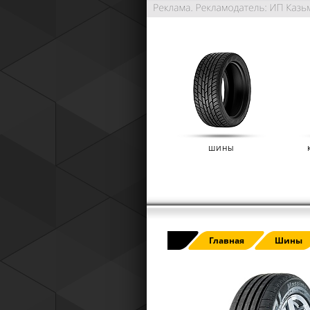
ШИНЫ
РАСШИРЕННАЯ ГАРАНТИЯ NO
Главная
Шины
(IKON TYRES)
01.01.2025
Расширенная гарантия Nokian Tyre