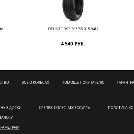
RA
DELINTE DS2 205/65 R15 94H
4 540 РУБ.
СТВО
ВСЕ О КОЛЕСАХ
ПОМОЩЬ ПОКУПАТЕЛЮ
ГАРАНТИ
СНЫЕ ДИСКИ
КРЕПЕЖ КОЛЕС, АКСЕССУАРЫ
ПОЛИТИКА К
ТАЛОГУ
АРАМЕТРАМ