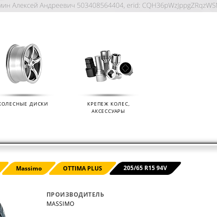
КОЛЕСНЫЕ ДИСКИ
КРЕПЕЖ КОЛЕС,
АКСЕССУАРЫ
KIAN
ДАТЧИКИ ДАВЛЕНИЯ В КОЛЕСА
ДИСК
205/65 R15 94V
Massimo
OTTIMA PLUS
01.09.2024
07.02.2
ПРОИЗВОДИТЕЛЬ
MASSIMO
s (Ikon
Мы продаем датчики давления в колеса
Мы раз