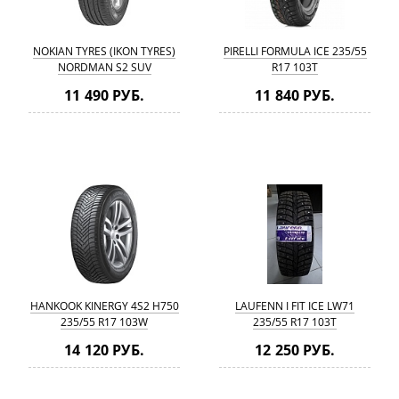
NOKIAN TYRES (IKON TYRES)
PIRELLI FORMULA ICE 235/55
NORDMAN S2 SUV
R17 103T
(CHARACTER AQUA SUV)
11 490 РУБ.
11 840 РУБ.
235/55 R17 103V
HANKOOK KINERGY 4S2 H750
LAUFENN I FIT ICE LW71
235/55 R17 103W
235/55 R17 103T
14 120 РУБ.
12 250 РУБ.