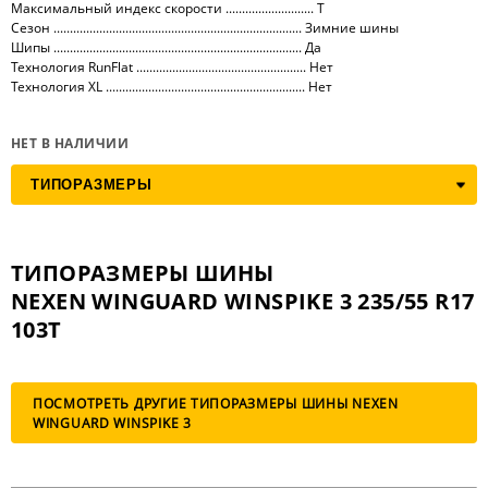
Максимальный индекс скорости ........................... T
Сезон ............................................................................ Зимние шины
Шипы ............................................................................ Да
Технология RunFlat .................................................... Нет
Технология XL ............................................................. Нет
НЕТ В НАЛИЧИИ
ТИПОРАЗМЕРЫ ШИНЫ
NEXEN WINGUARD WINSPIKE 3 235/55 R17
103T
ПОСМОТРЕТЬ ДРУГИЕ ТИПОРАЗМЕРЫ ШИНЫ NEXEN
WINGUARD WINSPIKE 3