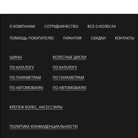
О КОМПАНИИ
СОТРУДНИЧЕСТВО
ВСЕ О КОЛЕСАХ
ПОМОЩЬ ПОКУПАТЕЛЮ
ГАРАНТИЯ
СКИДКИ
КОНТАКТЫ
ШИНЫ
КОЛЕСНЫЕ ДИСКИ
ПО КАТАЛОГУ
ПО КАТАЛОГУ
ПО ПАРАМЕТРАМ
ПО ПАРАМЕТРАМ
ПО АВТОМОБИЛЮ
ПО АВТОМОБИЛЮ
КРЕПЕЖ КОЛЕС, АКСЕССУАРЫ
ПОЛИТИКА КОНФИДЕНЦИАЛЬНОСТИ