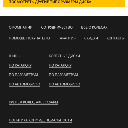
ПОСМОТРЕТЬ ДРУГИЕ ТИПОРАЗМЕРЫ ДИСКА
О КОМПАНИИ
СОТРУДНИЧЕСТВО
ВСЕ О КОЛЕСАХ
ПОМОЩЬ ПОКУПАТЕЛЮ
ГАРАНТИЯ
СКИДКИ
КОНТАКТЫ
ШИНЫ
КОЛЕСНЫЕ ДИСКИ
ПО КАТАЛОГУ
ПО КАТАЛОГУ
ПО ПАРАМЕТРАМ
ПО ПАРАМЕТРАМ
ПО АВТОМОБИЛЮ
ПО АВТОМОБИЛЮ
КРЕПЕЖ КОЛЕС, АКСЕССУАРЫ
ПОЛИТИКА КОНФИДЕНЦИАЛЬНОСТИ