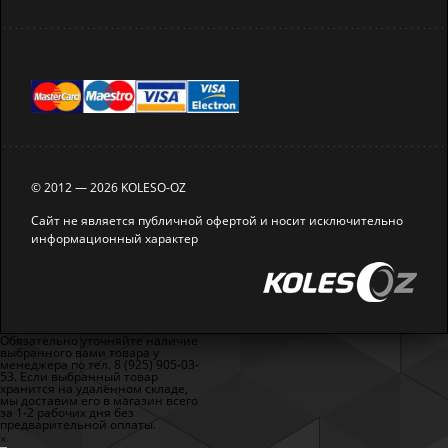
© 2012 — 2026 KOLESO-OZ
Сайт не является публичной офертой и носит исключительно
информационный характер
Обязательно уточняйте наличие
выбранного вами товара у
менеджера по тел. 8 (925) 905-03-
53. Если выбранный товар
хранится на удалённом складе,
мы доставим его в магазин всего
за 1-2 рабочих дня без
предварительной оплаты.
×