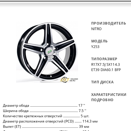
ПРОИЗВОДИТЕЛЬ
NITRO
МОДЕЛЬ
Y253
ТИПОРАЗМЕР
R17X7.5J 5X114.3
ET39 DIA60.1 BFP
ТИП ДИСКА
ХАРАКТЕРИСТИКИ
ПОДРОБНО
Диаметр обода ...................................................... 17 ''
Ширина обода ....................................................... 7.5 ''
Количество крепежных отверстий ................... 5 шт.
Диаметр расположения отверстий (PCD) ........ 114.3 мм
Вылет (ET) ................................................................ 39 мм