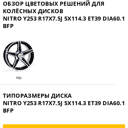
ОБЗОР ЦВЕТОВЫХ РЕШЕНИЙ ДЛЯ
КОЛЁСНЫХ ДИСКОВ
NITRO Y253 R17X7.5J 5X114.3 ET39 DIA60.1
BFP
bfp
ТИПОРАЗМЕРЫ ДИСКА
NITRO Y253 R17X7.5J 5X114.3 ET39 DIA60.1
BFP