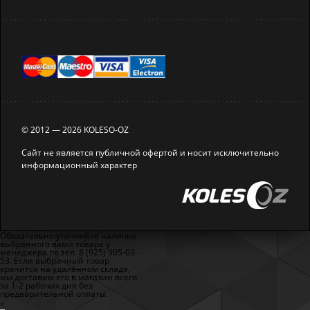
© 2012 — 2026 KOLESO-OZ
Сайт не является публичной офертой и носит исключительно
информационный характер
Обязательно уточняйте наличие
выбранного вами товара у
менеджера по тел. 8 (925) 905-03-
53. Если выбранный товар
хранится на удалённом складе,
мы доставим его в магазин всего
за 1-2 рабочих дня без
предварительной оплаты.
×