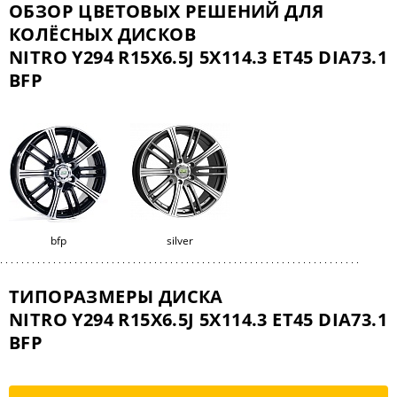
ОБЗОР ЦВЕТОВЫХ РЕШЕНИЙ ДЛЯ
КОЛЁСНЫХ ДИСКОВ
NITRO Y294 R15X6.5J 5X114.3 ET45 DIA73.1
BFP
bfp
silver
ТИПОРАЗМЕРЫ ДИСКА
NITRO Y294 R15X6.5J 5X114.3 ET45 DIA73.1
BFP