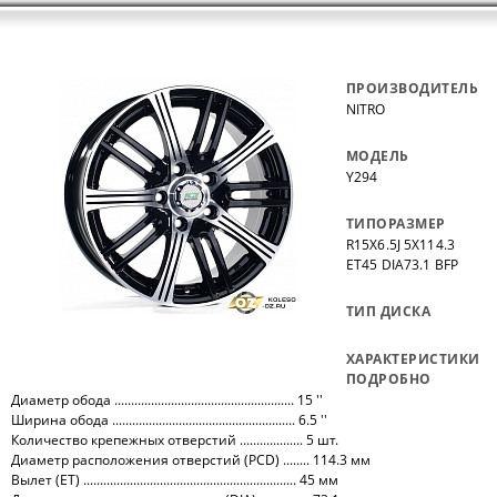
ПРОИЗВОДИТЕЛЬ
NITRO
МОДЕЛЬ
Y294
ТИПОРАЗМЕР
R15X6.5J 5X114.3
ET45 DIA73.1 BFP
ТИП ДИСКА
ХАРАКТЕРИСТИКИ
ПОДРОБНО
Диаметр обода ...................................................... 15 ''
Ширина обода ....................................................... 6.5 ''
Количество крепежных отверстий ................... 5 шт.
Диаметр расположения отверстий (PCD) ........ 114.3 мм
Вылет (ET) ................................................................ 45 мм