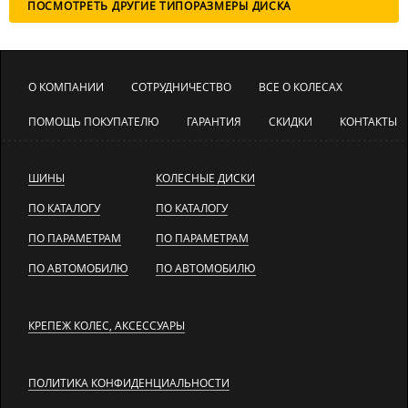
ПОСМОТРЕТЬ ДРУГИЕ ТИПОРАЗМЕРЫ ДИСКА
О КОМПАНИИ
СОТРУДНИЧЕСТВО
ВСЕ О КОЛЕСАХ
ПОМОЩЬ ПОКУПАТЕЛЮ
ГАРАНТИЯ
СКИДКИ
КОНТАКТЫ
ШИНЫ
КОЛЕСНЫЕ ДИСКИ
ПО КАТАЛОГУ
ПО КАТАЛОГУ
ПО ПАРАМЕТРАМ
ПО ПАРАМЕТРАМ
ПО АВТОМОБИЛЮ
ПО АВТОМОБИЛЮ
КРЕПЕЖ КОЛЕС, АКСЕССУАРЫ
ПОЛИТИКА КОНФИДЕНЦИАЛЬНОСТИ