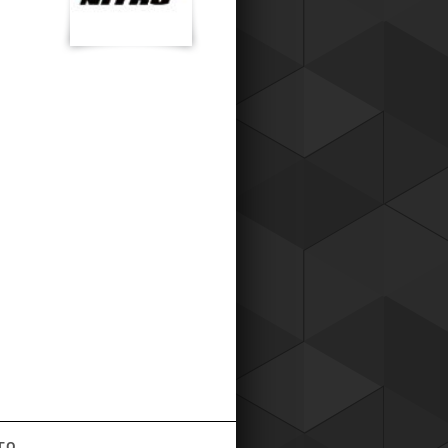
к для наших постоянных клиентов,
о теперь вы можете приобретать
ары у нас со скидкой !
Читать все новости компании
ГО