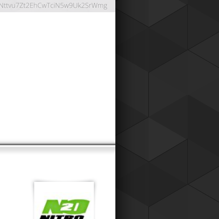
ОНТНАЯ СИСТЕМА
024
работали дисконтную систему