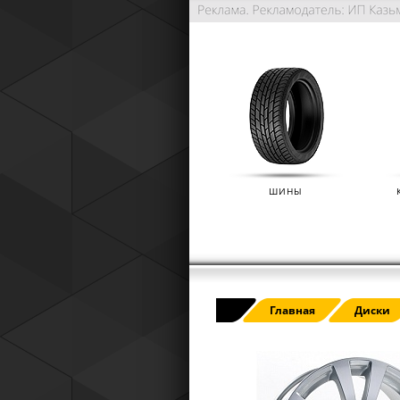
ШИНЫ
РАСШИРЕННАЯ ГАРАНТИЯ NO
Главная
Диски
(IKON TYRES)
01.01.2025
Расширенная гарантия Nokian Tyre