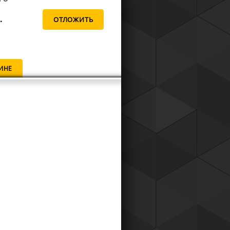
.
ИНЕ