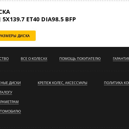
СКА
 5X139.7 ET40 DIA98.5 BFP
РАЗМЕРЫ ДИСКА
СТВО
ВСЕ О КОЛЕСАХ
ПОМОЩЬ ПОКУПАТЕЛЮ
ГАРАНТИ
СНЫЕ ДИСКИ
КРЕПЕЖ КОЛЕС, АКСЕССУАРЫ
ПОЛИТИКА К
ТАЛОГУ
АРАМЕТРАМ
ВТОМОБИЛЮ