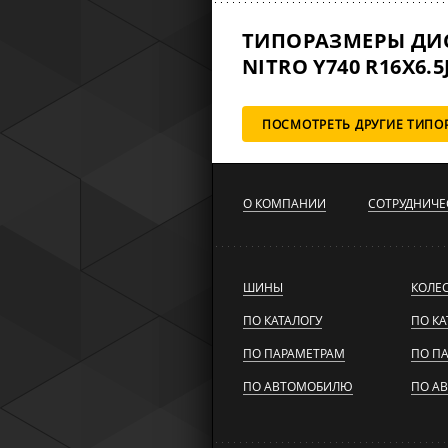
ТИПОРАЗМЕРЫ ДИ
NITRO Y740 R16X6.5J
ПОСМОТРЕТЬ ДРУГИЕ ТИПО
О КОМПАНИИ
СОТРУДНИЧЕ
ШИНЫ
КОЛЕ
ПО КАТАЛОГУ
ПО КА
ПО ПАРАМЕТРАМ
ПО П
ПО АВТОМОБИЛЮ
ПО А