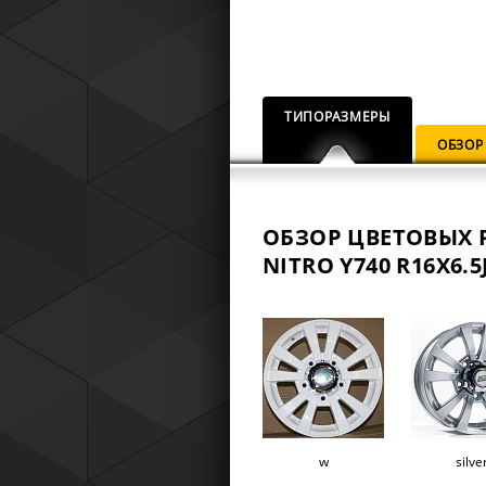
ТИПОРАЗМЕРЫ
ОБЗОР
ОБЗОР ЦВЕТОВЫХ 
NITRO Y740 R16X6.5J
w
silve