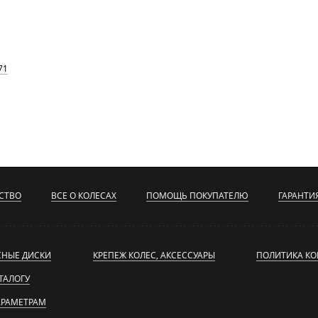
71
СТВО
ВСЕ О КОЛЕСАХ
ПОМОЩЬ ПОКУПАТЕЛЮ
ГАРАНТИ
СНЫЕ ДИСКИ
КРЕПЕЖ КОЛЕС, АКСЕССУАРЫ
ПОЛИТИКА К
ТАЛОГУ
АРАМЕТРАМ