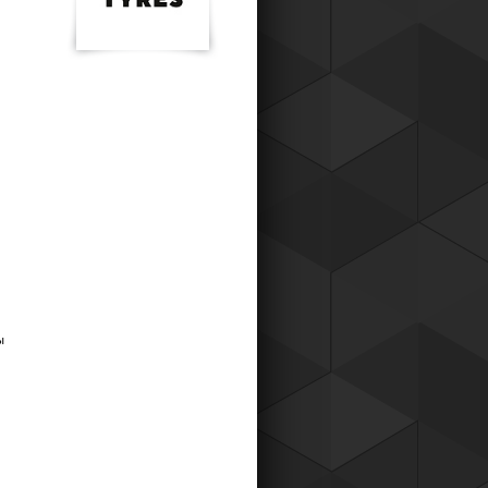
к для наших постоянных клиентов,
о теперь вы можете приобретать
ары у нас со скидкой !
Читать все новости компании
ны