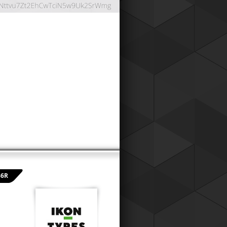
ОНТНАЯ СИСТЕМА
86R
024
работали дисконтную систему