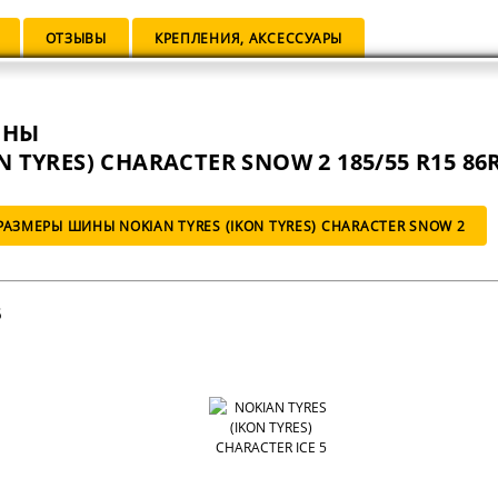
ОТЗЫВЫ
КРЕПЛЕНИЯ, АКСЕССУАРЫ
ИНЫ
N TYRES) CHARACTER SNOW 2 185/55 R15 86
АЗМЕРЫ ШИНЫ NOKIAN TYRES (IKON TYRES) CHARACTER SNOW 2
5