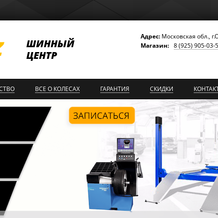
Адрес:
Московская обл., г.
ШИННЫЙ
Магазин:
8 (925) 905-03-
ЦЕНТР
СТВО
ВСЕ О КОЛЕСАХ
ГАРАНТИЯ
СКИДКИ
КОНТАК