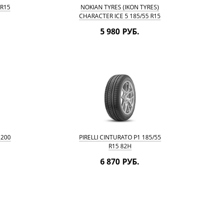
 R15
NOKIAN TYRES (IKON TYRES)
CHARACTER ICE 5 185/55 R15
86T
5 980 РУБ.
 200
PIRELLI CINTURATO P1 185/55
R15 82H
6 870 РУБ.