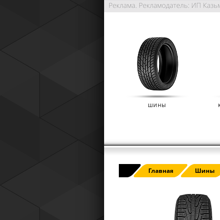
ШИНЫ
РАСШИРЕННАЯ ГАРАНТИЯ NO
Главная
Шины
(IKON TYRES)
01.01.2025
Расширенная гарантия Nokian Tyre