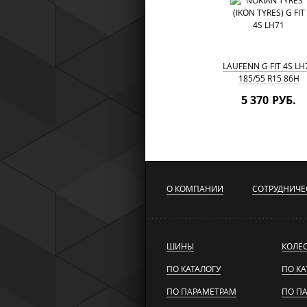
LAUFENN G FIT 4S LH
185/55 R15 86H
5 370 РУБ.
О КОМПАНИИ
СОТРУДНИЧЕ
ШИНЫ
КОЛЕ
ПО КАТАЛОГУ
ПО КА
ПО ПАРАМЕТРАМ
ПО П