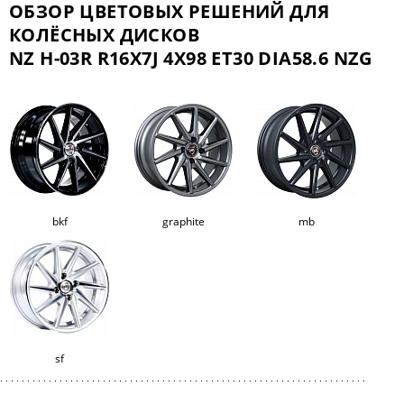
ОБЗОР ЦВЕТОВЫХ РЕШЕНИЙ ДЛЯ
КОЛЁСНЫХ ДИСКОВ
NZ H-03R R16X7J 4X98 ET30 DIA58.6 NZG
bkf
graphite
mb
sf