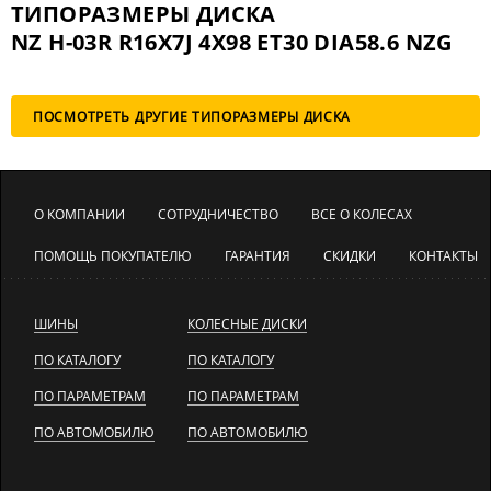
ТИПОРАЗМЕРЫ ДИСКА
NZ H-03R R16X7J 4X98 ET30 DIA58.6 NZG
ПОСМОТРЕТЬ ДРУГИЕ ТИПОРАЗМЕРЫ ДИСКА
О КОМПАНИИ
СОТРУДНИЧЕСТВО
ВСЕ О КОЛЕСАХ
ПОМОЩЬ ПОКУПАТЕЛЮ
ГАРАНТИЯ
СКИДКИ
КОНТАКТЫ
ШИНЫ
КОЛЕСНЫЕ ДИСКИ
ПО КАТАЛОГУ
ПО КАТАЛОГУ
ПО ПАРАМЕТРАМ
ПО ПАРАМЕТРАМ
ПО АВТОМОБИЛЮ
ПО АВТОМОБИЛЮ