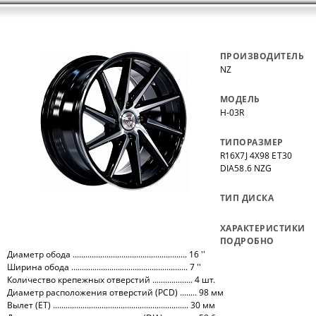
ПРОИЗВОДИТЕЛЬ
NZ
МОДЕЛЬ
H-03R
ТИПОРАЗМЕР
R16X7J 4X98 ET30
DIA58.6 NZG
ТИП ДИСКА
ХАРАКТЕРИСТИКИ
ПОДРОБНО
Диаметр обода ...................................................... 16 ''
Ширина обода ....................................................... 7 ''
Количество крепежных отверстий ................... 4 шт.
Диаметр расположения отверстий (PCD) ........ 98 мм
Вылет (ET) ................................................................ 30 мм