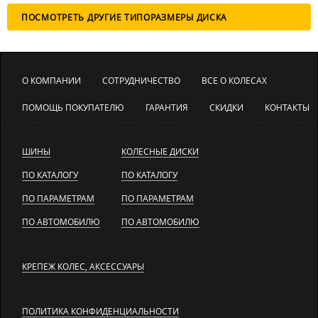
ПОСМОТРЕТЬ ДРУГИЕ ТИПОРАЗМЕРЫ ДИСКА
О КОМПАНИИ
СОТРУДНИЧЕСТВО
ВСЕ О КОЛЕСАХ
ПОМОЩЬ ПОКУПАТЕЛЮ
ГАРАНТИЯ
СКИДКИ
КОНТАКТЫ
ШИНЫ
КОЛЕСНЫЕ ДИСКИ
ПО КАТАЛОГУ
ПО КАТАЛОГУ
ПО ПАРАМЕТРАМ
ПО ПАРАМЕТРАМ
ПО АВТОМОБИЛЮ
ПО АВТОМОБИЛЮ
КРЕПЕЖ КОЛЕС, АКСЕССУАРЫ
ПОЛИТИКА КОНФИДЕНЦИАЛЬНОСТИ