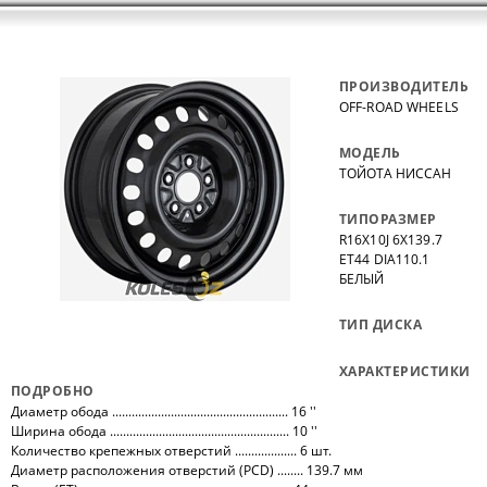
ПРОИЗВОДИТЕЛЬ
OFF-ROAD WHEELS
МОДЕЛЬ
ТОЙОТА НИССАН
ТИПОРАЗМЕР
R16X10J 6X139.7
ET44 DIA110.1
БЕЛЫЙ
ТИП ДИСКА
ХАРАКТЕРИСТИКИ
ПОДРОБНО
Диаметр обода ...................................................... 16 ''
Ширина обода ....................................................... 10 ''
Количество крепежных отверстий ................... 6 шт.
Диаметр расположения отверстий (PCD) ........ 139.7 мм