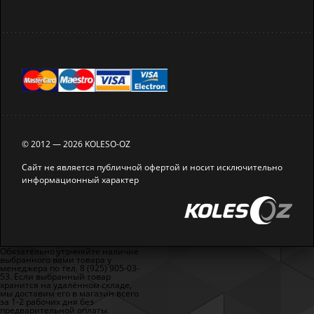
© 2012 — 2026 KOLESO-OZ
Сайт не является публичной офертой и носит исключительно
информационный характер
Обязательно уточняйте наличие
выбранного вами товара у
менеджера по тел. 8 (925) 905-03-
53. Если выбранный товар
хранится на удалённом складе,
мы доставим его в магазин всего
за 1-2 рабочих дня без
предварительной оплаты.