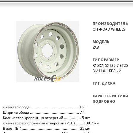
ПРОИЗВОДИТЕЛЬ
OFF-ROAD WHEELS
МОДЕЛЬ
УАЗ
ТИПОРАЗМЕР
R15X7J 5X139.7 ET25
DIA110.1 БЕЛЫЙ
ТИП ДИСКА
ХАРАКТЕРИСТИКИ
ПОДРОБНО
Диаметр обода ...................................................... 15 ''
Ширина обода ....................................................... 7 ''
Количество крепежных отверстий ................... 5 шт.
Диаметр расположения отверстий (PCD) ........ 139.7 мм
Вылет (ET) ................................................................ 25 мм