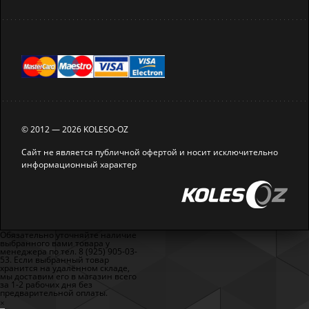
© 2012 — 2026 KOLESO-OZ
Сайт не является публичной офертой и носит исключительно
информационный характер
Обязательно уточняйте наличие
выбранного вами товара у
менеджера по тел. 8 (925) 905-03-
53. Если выбранный товар
хранится на удалённом складе,
мы доставим его в магазин всего
за 1-2 рабочих дня без
предварительной оплаты.
×