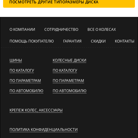
ПОСМОТРЕТЬ ДРУГИЕ ТИПОРАЗМЕРЫ ДИСКА
О КОМПАНИИ
СОТРУДНИЧЕСТВО
ВСЕ О КОЛЕСАХ
ПОМОЩЬ ПОКУПАТЕЛЮ
ГАРАНТИЯ
СКИДКИ
КОНТАКТЫ
ШИНЫ
КОЛЕСНЫЕ ДИСКИ
ПО КАТАЛОГУ
ПО КАТАЛОГУ
ПО ПАРАМЕТРАМ
ПО ПАРАМЕТРАМ
ПО АВТОМОБИЛЮ
ПО АВТОМОБИЛЮ
КРЕПЕЖ КОЛЕС, АКСЕССУАРЫ
ПОЛИТИКА КОНФИДЕНЦИАЛЬНОСТИ