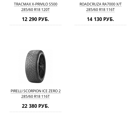
TRACMAX X-PRIVILO S500
ROADCRUZA RA7000 X/T
285/60 R18 120T
285/60 R18 116T
12 290 РУБ.
14 130 РУБ.
PIRELLI SCORPION ICE ZERO 2
285/60 R18 116T
22 380 РУБ.