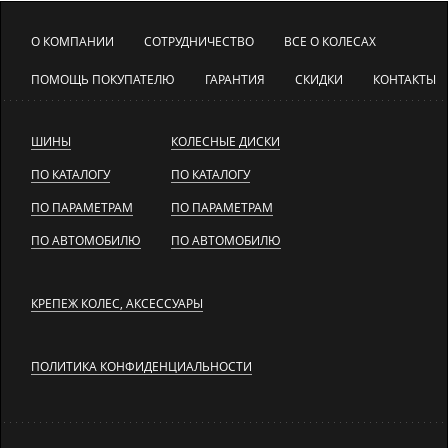
О КОМПАНИИ
СОТРУДНИЧЕСТВО
ВСЕ О КОЛЕСАХ
ПОМОЩЬ ПОКУПАТЕЛЮ
ГАРАНТИЯ
СКИДКИ
КОНТАКТЫ
ШИНЫ
КОЛЕСНЫЕ ДИСКИ
ПО КАТАЛОГУ
ПО КАТАЛОГУ
ПО ПАРАМЕТРАМ
ПО ПАРАМЕТРАМ
ПО АВТОМОБИЛЮ
ПО АВТОМОБИЛЮ
КРЕПЕЖ КОЛЕС, АКСЕССУАРЫ
ПОЛИТИКА КОНФИДЕНЦИАЛЬНОСТИ