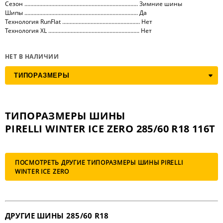
Сезон ............................................................................ Зимние шины
Шипы ............................................................................ Да
Технология RunFlat .................................................... Нет
Технология XL ............................................................. Нет
НЕТ В НАЛИЧИИ
ТИПОРАЗМЕРЫ ШИНЫ
PIRELLI WINTER ICE ZERO 285/60 R18 116T
ПОСМОТРЕТЬ ДРУГИЕ ТИПОРАЗМЕРЫ ШИНЫ PIRELLI
WINTER ICE ZERO
ДРУГИЕ ШИНЫ 285/60 R18