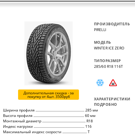
ПРОИЗВОДИТЕЛЬ
PIRELLI
МОДЕЛЬ
WINTER ICE ZERO
ТИПОРАЗМЕР
285/60 R18 116T
Дополнительная скидка - за
покупку от 4шт. 3500руб
ХАРАКТЕРИСТИКИ
ПОДРОБНО
Ширина профиля ...................................................... 285 мм
Высота профиля ........................................................ 60 мм
Монтажный диаметр ................................................ R18
Индекс нагрузки ........................................................ 116
Максимальный индекс скорости ........................... T