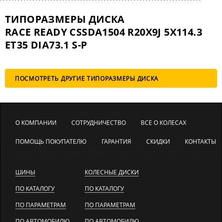
ТИПОРАЗМЕРЫ ДИСКА
RACE READY CSSDA1504 R20X9J 5X114.3
ET35 DIA73.1 S-P
ПОСМОТРЕТЬ ДРУГИЕ ТИПОРАЗМЕРЫ ДИСКА
О КОМПАНИИ
СОТРУДНИЧЕСТВО
ВСЕ О КОЛЕСАХ
ПОМОЩЬ ПОКУПАТЕЛЮ
ГАРАНТИЯ
СКИДКИ
КОНТАКТЫ
ШИНЫ
КОЛЕСНЫЕ ДИСКИ
ПО КАТАЛОГУ
ПО КАТАЛОГУ
ПО ПАРАМЕТРАМ
ПО ПАРАМЕТРАМ
ПО АВТОМОБИЛЮ
ПО АВТОМОБИЛЮ