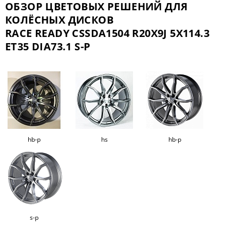
ОБЗОР ЦВЕТОВЫХ РЕШЕНИЙ ДЛЯ
КОЛЁСНЫХ ДИСКОВ
RACE READY CSSDA1504 R20X9J 5X114.3
ET35 DIA73.1 S-P
hb-p
hs
hb-p
s-p