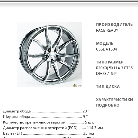
ПРОИЗВОДИТЕЛЬ
RACE READY
МОДЕЛЬ
CSSDA1504
ТИПОРАЗМЕР
R20X9J 5X114.3 ET35
DIA73.1 S-P
ТИП ДИСКА
ХАРАКТЕРИСТИКИ
ПОДРОБНО
Диаметр обода ...................................................... 20 ''
Ширина обода ....................................................... 9 ''
Количество крепежных отверстий ................... 5 шт.
Диаметр расположения отверстий (PCD) ........ 114.3 мм
Вылет (ET) ................................................................ 35 мм