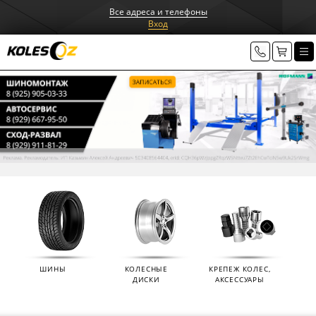
Все адреса и телефоны
Вход
ШИНЫ
КОЛЕСНЫЕ
КРЕПЕЖ КОЛЕС,
ДИСКИ
АКСЕССУАРЫ