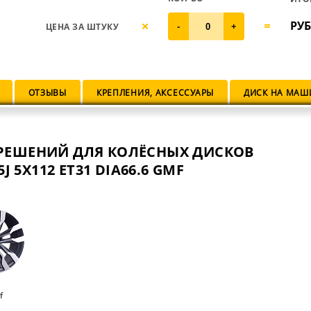
РУБ
ЦЕНА ЗА ШТУКУ
-
+
ОТЗЫВЫ
КРЕПЛЕНИЯ, АКСЕССУАРЫ
ДИСК НА МАШ
РЕШЕНИЙ ДЛЯ КОЛЁСНЫХ ДИСКОВ
5J 5X112 ET31 DIA66.6 GMF
f