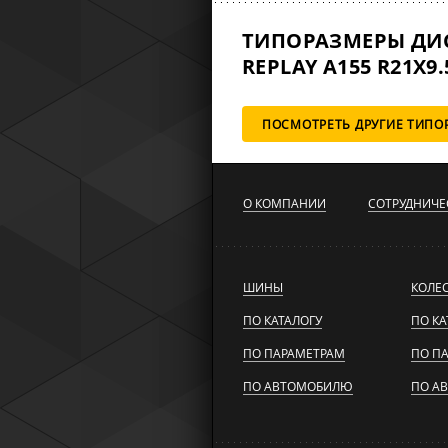
ТИПОРАЗМЕРЫ ДИ
REPLAY A155 R21X9.
ПОСМОТРЕТЬ ДРУГИЕ ТИПО
О КОМПАНИИ
СОТРУДНИЧЕ
ШИНЫ
КОЛЕ
ПО КАТАЛОГУ
ПО КА
ПО ПАРАМЕТРАМ
ПО П
ПО АВТОМОБИЛЮ
ПО А