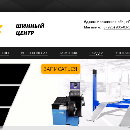
Адрес:
Московская обл., г.
ШИННЫЙ
Магазин:
8 (925) 905-03-
ЦЕНТР
СТВО
ВСЕ О КОЛЕСАХ
ГАРАНТИЯ
СКИДКИ
КОНТАК