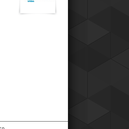
к для наших постоянных клиентов,
о теперь вы можете приобретать
ары у нас со скидкой !
Читать все новости компании
ГО