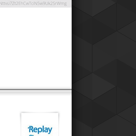
ОНТНАЯ СИСТЕМА
024
работали дисконтную систему