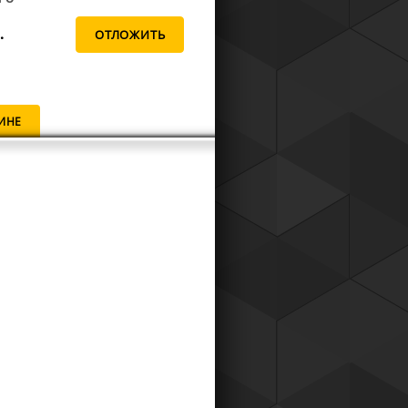
.
ИНЕ