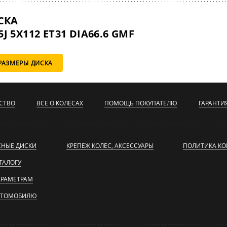
СКА
5J 5X112 ET31 DIA66.6 GMF
РАЗМЕРЫ ДИСКА
СТВО
ВСЕ О КОЛЕСАХ
ПОМОЩЬ ПОКУПАТЕЛЮ
ГАРАНТИ
СНЫЕ ДИСКИ
КРЕПЕЖ КОЛЕС, АКСЕССУАРЫ
ПОЛИТИКА К
ТАЛОГУ
АРАМЕТРАМ
ВТОМОБИЛЮ