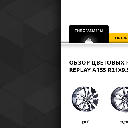
ТИПОРАЗМЕРЫ
ОБЗОР
ОБЗОР ЦВЕТОВЫХ 
REPLAY A155 R21X9.
gmf
mgm