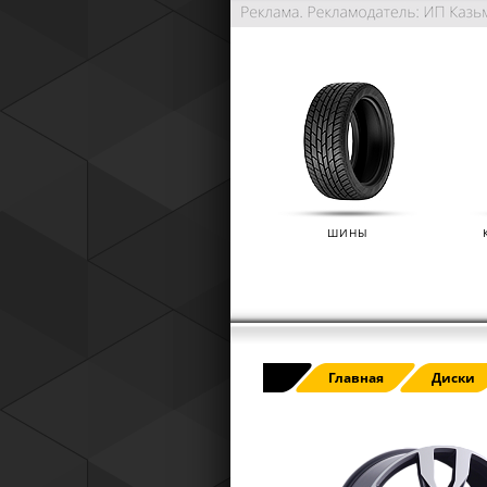
ШИНЫ
РАСШИРЕННАЯ ГАРАНТИЯ NO
Главная
Диски
(IKON TYRES)
01.01.2025
Расширенная гарантия Nokian Tyre