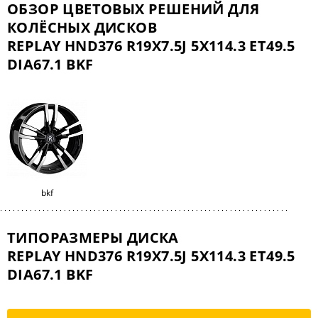
ОБЗОР ЦВЕТОВЫХ РЕШЕНИЙ ДЛЯ
КОЛЁСНЫХ ДИСКОВ
REPLAY HND376 R19X7.5J 5X114.3 ET49.5
DIA67.1 BKF
bkf
ТИПОРАЗМЕРЫ ДИСКА
REPLAY HND376 R19X7.5J 5X114.3 ET49.5
DIA67.1 BKF