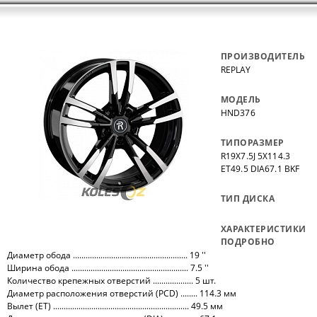
ПРОИЗВОДИТЕЛЬ
REPLAY
МОДЕЛЬ
HND376
ТИПОРАЗМЕР
R19X7.5J 5X114.3
ET49.5 DIA67.1 BKF
ТИП ДИСКА
ХАРАКТЕРИСТИКИ
ПОДРОБНО
Диаметр обода ...................................................... 19 ''
Ширина обода ....................................................... 7.5 ''
Количество крепежных отверстий ................... 5 шт.
Диаметр расположения отверстий (PCD) ........ 114.3 мм
Вылет (ET) ................................................................ 49.5 мм