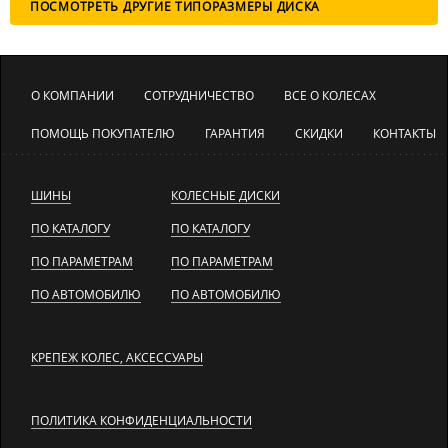
ПОСМОТРЕТЬ ДРУГИЕ ТИПОРАЗМЕРЫ ДИСКА
О КОМПАНИИ
СОТРУДНИЧЕСТВО
ВСЕ О КОЛЕСАХ
ПОМОЩЬ ПОКУПАТЕЛЮ
ГАРАНТИЯ
СКИДКИ
КОНТАКТЫ
ШИНЫ
КОЛЕСНЫЕ ДИСКИ
ПО КАТАЛОГУ
ПО КАТАЛОГУ
ПО ПАРАМЕТРАМ
ПО ПАРАМЕТРАМ
ПО АВТОМОБИЛЮ
ПО АВТОМОБИЛЮ
КРЕПЕЖ КОЛЕС, АКСЕССУАРЫ
ПОЛИТИКА КОНФИДЕНЦИАЛЬНОСТИ