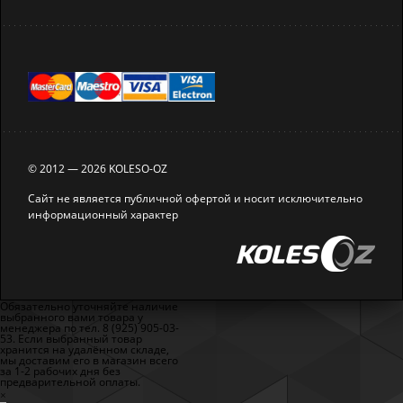
© 2012 — 2026 KOLESO-OZ
Сайт не является публичной офертой и носит исключительно
информационный характер
Обязательно уточняйте наличие
выбранного вами товара у
менеджера по тел. 8 (925) 905-03-
53. Если выбранный товар
хранится на удалённом складе,
мы доставим его в магазин всего
за 1-2 рабочих дня без
предварительной оплаты.
×