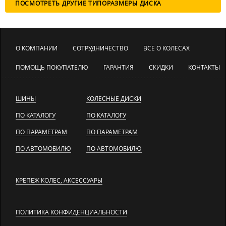
ПОСМОТРЕТЬ ДРУГИЕ ТИПОРАЗМЕРЫ ДИСКА
О КОМПАНИИ
СОТРУДНИЧЕСТВО
ВСЕ О КОЛЕСАХ
ПОМОЩЬ ПОКУПАТЕЛЮ
ГАРАНТИЯ
СКИДКИ
КОНТАКТЫ
ШИНЫ
КОЛЕСНЫЕ ДИСКИ
ПО КАТАЛОГУ
ПО КАТАЛОГУ
ПО ПАРАМЕТРАМ
ПО ПАРАМЕТРАМ
ПО АВТОМОБИЛЮ
ПО АВТОМОБИЛЮ
КРЕПЕЖ КОЛЕС, АКСЕССУАРЫ
ПОЛИТИКА КОНФИДЕНЦИАЛЬНОСТИ