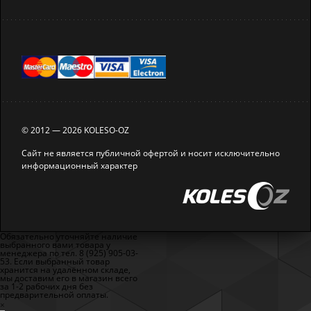
© 2012 — 2026 KOLESO-OZ
Сайт не является публичной офертой и носит исключительно
информационный характер
Обязательно уточняйте наличие
выбранного вами товара у
менеджера по тел. 8 (925) 905-03-
53. Если выбранный товар
хранится на удалённом складе,
мы доставим его в магазин всего
за 1-2 рабочих дня без
предварительной оплаты.
×