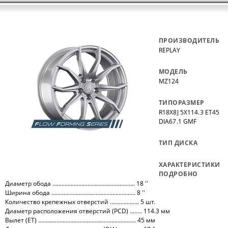
ПРОИЗВОДИТЕЛЬ
REPLAY
МОДЕЛЬ
MZ124
ТИПОРАЗМЕР
R18X8J 5X114.3 ET45
DIA67.1 GMF
ТИП ДИСКА
ХАРАКТЕРИСТИКИ
ПОДРОБНО
Диаметр обода ...................................................... 18 ''
Ширина обода ....................................................... 8 ''
Количество крепежных отверстий ................... 5 шт.
Диаметр расположения отверстий (PCD) ........ 114.3 мм
Вылет (ET) ................................................................ 45 мм