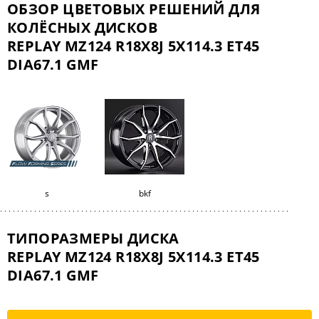
ОБЗОР ЦВЕТОВЫХ РЕШЕНИЙ ДЛЯ
КОЛЁСНЫХ ДИСКОВ
REPLAY MZ124 R18X8J 5X114.3 ET45
DIA67.1 GMF
s
bkf
ТИПОРАЗМЕРЫ ДИСКА
REPLAY MZ124 R18X8J 5X114.3 ET45
DIA67.1 GMF