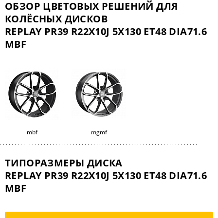
ОБЗОР ЦВЕТОВЫХ РЕШЕНИЙ ДЛЯ
КОЛЁСНЫХ ДИСКОВ
REPLAY PR39 R22X10J 5X130 ET48 DIA71.6
MBF
mbf
mgmf
ТИПОРАЗМЕРЫ ДИСКА
REPLAY PR39 R22X10J 5X130 ET48 DIA71.6
MBF