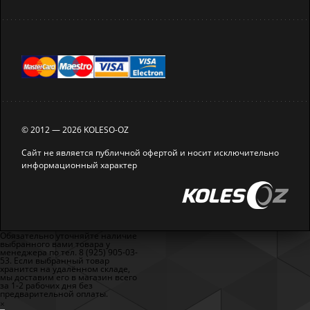
© 2012 — 2026 KOLESO-OZ
Сайт не является публичной офертой и носит исключительно
информационный характер
Обязательно уточняйте наличие
выбранного вами товара у
менеджера по тел. 8 (925) 905-03-
53. Если выбранный товар
хранится на удалённом складе,
мы доставим его в магазин всего
за 1-2 рабочих дня без
предварительной оплаты.
×