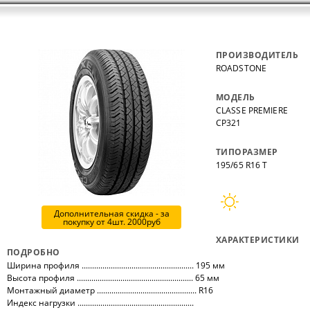
ПРОИЗВОДИТЕЛЬ
ROADSTONE
МОДЕЛЬ
CLASSE PREMIERE
CP321
ТИПОРАЗМЕР
195/65 R16 T
Дополнительная скидка - за
покупку от 4шт. 2000руб
ХАРАКТЕРИСТИКИ
ПОДРОБНО
Ширина профиля ...................................................... 195 мм
Высота профиля ........................................................ 65 мм
Монтажный диаметр ................................................ R16
Индекс нагрузки ........................................................