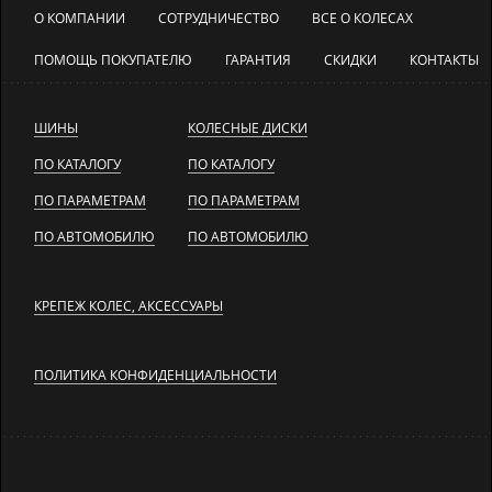
О КОМПАНИИ
СОТРУДНИЧЕСТВО
ВСЕ О КОЛЕСАХ
ПОМОЩЬ ПОКУПАТЕЛЮ
ГАРАНТИЯ
СКИДКИ
КОНТАКТЫ
ШИНЫ
КОЛЕСНЫЕ ДИСКИ
ПО КАТАЛОГУ
ПО КАТАЛОГУ
ПО ПАРАМЕТРАМ
ПО ПАРАМЕТРАМ
ПО АВТОМОБИЛЮ
ПО АВТОМОБИЛЮ
КРЕПЕЖ КОЛЕС, АКСЕССУАРЫ
ПОЛИТИКА КОНФИДЕНЦИАЛЬНОСТИ