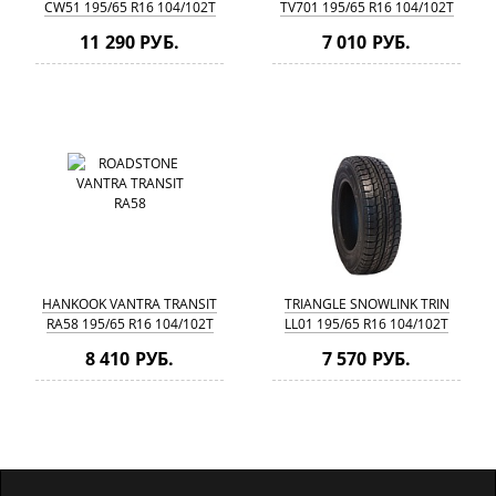
CW51 195/65 R16 104/102T
TV701 195/65 R16 104/102T
11 290 РУБ.
7 010 РУБ.
HANKOOK VANTRA TRANSIT
TRIANGLE SNOWLINK TRIN
RA58 195/65 R16 104/102T
LL01 195/65 R16 104/102T
8 410 РУБ.
7 570 РУБ.