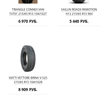
TRIANGLE CONNEX VAN
SAILUN ROADX RXMOTION
TV701 215/65 R15 104/102T
H12 215/65 R15 96V
6 970 РУБ.
5 440 РУБ.
VIATTI VETTORE BRINA V-525
215/65 R15 104/102R
8 909 РУБ.