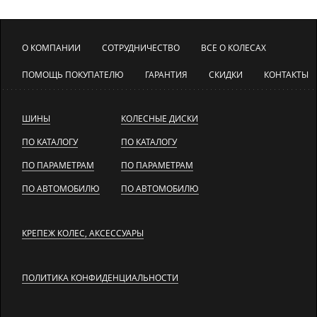
О КОМПАНИИ
СОТРУДНИЧЕСТВО
ВСЕ О КОЛЕСАХ
ПОМОЩЬ ПОКУПАТЕЛЮ
ГАРАНТИЯ
СКИДКИ
КОНТАКТЫ
ШИНЫ
КОЛЕСНЫЕ ДИСКИ
ПО КАТАЛОГУ
ПО КАТАЛОГУ
ПО ПАРАМЕТРАМ
ПО ПАРАМЕТРАМ
ПО АВТОМОБИЛЮ
ПО АВТОМОБИЛЮ
КРЕПЕЖ КОЛЕС, АКСЕССУАРЫ
ПОЛИТИКА КОНФИДЕНЦИАЛЬНОСТИ