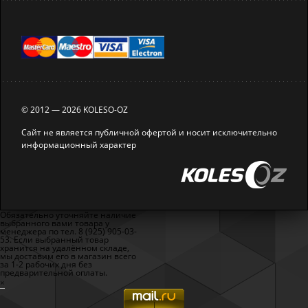
© 2012 — 2026 KOLESO-OZ
Сайт не является публичной офертой и носит исключительно
информационный характер
Обязательно уточняйте наличие
выбранного вами товара у
менеджера по тел. 8 (925) 905-03-
53. Если выбранный товар
хранится на удалённом складе,
мы доставим его в магазин всего
за 1-2 рабочих дня без
предварительной оплаты.
×