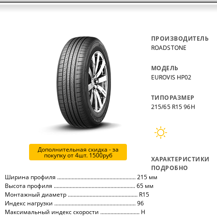
ПРОИЗВОДИТЕЛЬ
ROADSTONE
МОДЕЛЬ
EUROVIS HP02
ТИПОРАЗМЕР
215/65 R15 96H
Дополнительная скидка - за
покупку от 4шт. 1500руб
ХАРАКТЕРИСТИКИ
ПОДРОБНО
Ширина профиля ...................................................... 215 мм
Высота профиля ........................................................ 65 мм
Монтажный диаметр ................................................ R15
Индекс нагрузки ........................................................ 96
Максимальный индекс скорости ........................... H