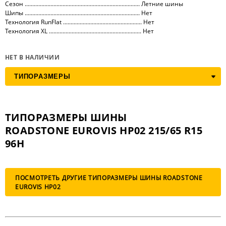
Сезон ............................................................................ Летние шины
Шипы ............................................................................ Нет
Технология RunFlat .................................................... Нет
Технология XL ............................................................. Нет
НЕТ В НАЛИЧИИ
ТИПОРАЗМЕРЫ ШИНЫ
ROADSTONE EUROVIS HP02 215/65 R15
96H
ПОСМОТРЕТЬ ДРУГИЕ ТИПОРАЗМЕРЫ ШИНЫ ROADSTONE
EUROVIS HP02