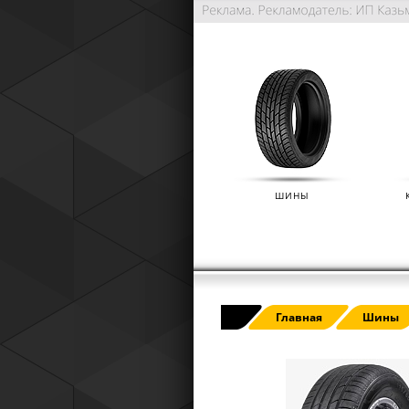
ШИНЫ
РАСШИРЕННАЯ ГАРАНТИЯ NO
Главная
Шины
(IKON TYRES)
01.01.2025
Расширенная гарантия Nokian Tyre