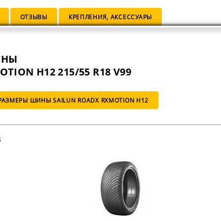
ОТЗЫВЫ
КРЕПЛЕНИЯ, АКСЕССУАРЫ
ИНЫ
TION H12 215/55 R18 V99
РАЗМЕРЫ ШИНЫ SAILUN ROADX RXMOTION H12
8