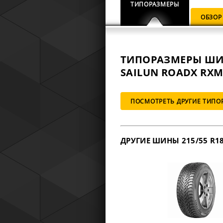
ТИПОРАЗМЕРЫ
ОБЗОР
ТИПОРАЗМЕРЫ Ш
SAILUN ROADX RXMO
ПОСМОТРЕТЬ ДРУГИЕ ТИПО
ДРУГИЕ ШИНЫ 215/55 R1