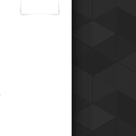
к для наших постоянных клиентов,
о теперь вы можете приобретать
ары у нас со скидкой !
Читать все новости компании
ы