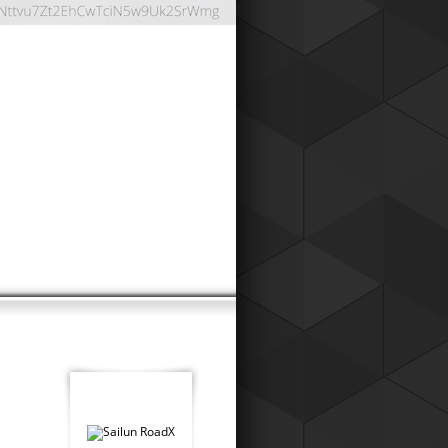
ОНТНАЯ СИСТЕМА
024
работали дисконтную систему