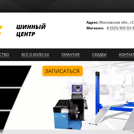
Адрес:
Московская обл., г.
ШИННЫЙ
Магазин:
8 (925) 905-03-
ЦЕНТР
СТВО
ВСЕ О КОЛЕСАХ
ГАРАНТИЯ
СКИДКИ
КОНТАК