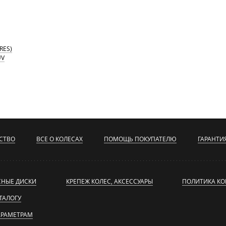
RES)
UV
СТВО
ВСЕ О КОЛЕСАХ
ПОМОЩЬ ПОКУПАТЕЛЮ
ГАРАНТИ
СНЫЕ ДИСКИ
КРЕПЕЖ КОЛЕС, АКСЕССУАРЫ
ПОЛИТИКА К
ТАЛОГУ
АРАМЕТРАМ