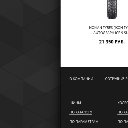
NOKIAN TYRES (IKON TY
AUTOGRAPH ICE 9 S
215/55 R18 99T
21 350 РУБ.
О КОМПАНИИ
СОТРУДНИЧЕ
ШИНЫ
КОЛЕ
ПО КАТАЛОГУ
ПО КА
ПО ПАРАМЕТРАМ
ПО П