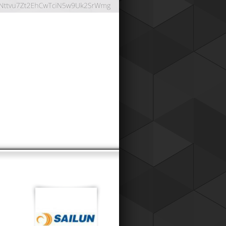
ОНТНАЯ СИСТЕМА
024
работали дисконтную систему