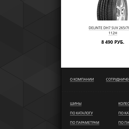
DELINTE DH7 SUV 265/7
112H
8 490 РУБ.
О КОМПАНИИ
СОТРУДНИЧЕ
ШИНЫ
КОЛЕ
ПО КАТАЛОГУ
ПО КА
ПО ПАРАМЕТРАМ
ПО П