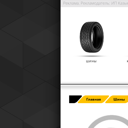
ШИНЫ
РАСШИРЕННАЯ ГАРАНТИЯ NO
Главная
Шины
(IKON TYRES)
01.01.2025
Расширенная гарантия Nokian Tyre