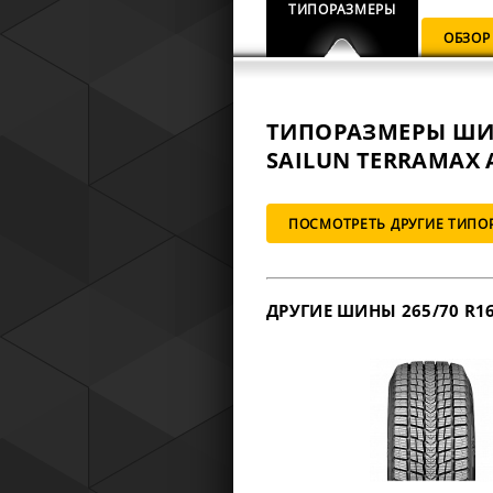
ТИПОРАЗМЕРЫ
ОБЗОР
ТИПОРАЗМЕРЫ Ш
SAILUN TERRAMAX A
ПОСМОТРЕТЬ ДРУГИЕ ТИПО
ДРУГИЕ ШИНЫ 265/70 R1