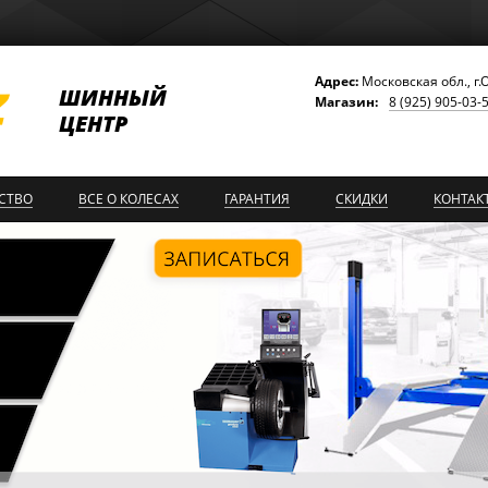
Адрес:
Московская обл., г.
ШИННЫЙ
Магазин:
8 (925) 905-03-
ЦЕНТР
СТВО
ВСЕ О КОЛЕСАХ
ГАРАНТИЯ
СКИДКИ
КОНТАК