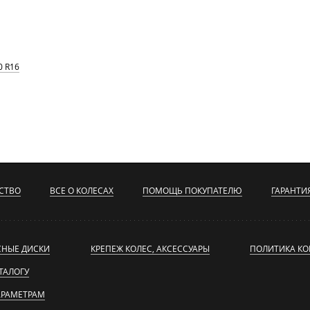
0 R16
СТВО
ВСЕ О КОЛЕСАХ
ПОМОЩЬ ПОКУПАТЕЛЮ
ГАРАНТИ
СНЫЕ ДИСКИ
КРЕПЕЖ КОЛЕС, АКСЕССУАРЫ
ПОЛИТИКА К
ТАЛОГУ
АРАМЕТРАМ