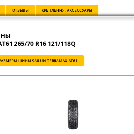
ОТЗЫВЫ
КРЕПЛЕНИЯ, АКСЕССУАРЫ
ИНЫ
T61 265/70 R16 121/118Q
РАЗМЕРЫ ШИНЫ SAILUN TERRAMAX AT61
6