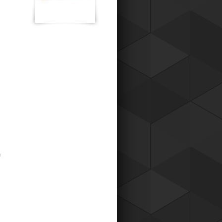
к для наших постоянных клиентов,
о теперь вы можете приобретать
ары у нас со скидкой !
Читать все новости компании
ы