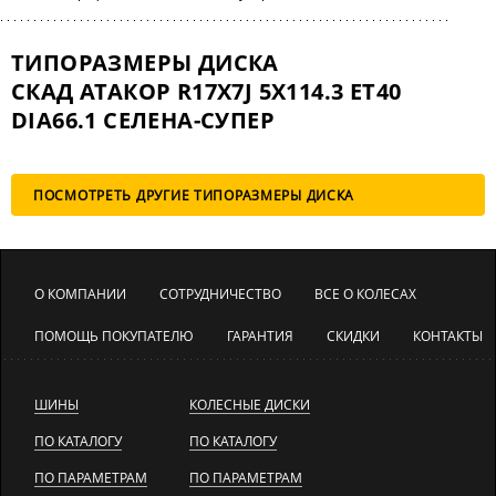
ТИПОРАЗМЕРЫ ДИСКА
СКАД АТАКОР R17X7J 5X114.3 ET40
DIA66.1 СЕЛЕНА-СУПЕР
ПОСМОТРЕТЬ ДРУГИЕ ТИПОРАЗМЕРЫ ДИСКА
О КОМПАНИИ
СОТРУДНИЧЕСТВО
ВСЕ О КОЛЕСАХ
ПОМОЩЬ ПОКУПАТЕЛЮ
ГАРАНТИЯ
СКИДКИ
КОНТАКТЫ
ШИНЫ
КОЛЕСНЫЕ ДИСКИ
ПО КАТАЛОГУ
ПО КАТАЛОГУ
ПО ПАРАМЕТРАМ
ПО ПАРАМЕТРАМ