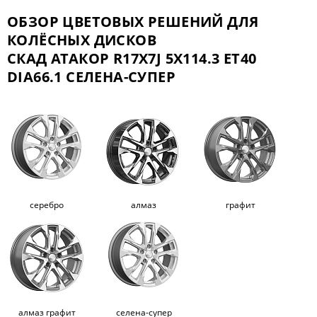
ОБЗОР ЦВЕТОВЫХ РЕШЕНИЙ ДЛЯ
КОЛЁСНЫХ ДИСКОВ
СКАД АТАКОР R17X7J 5X114.3 ET40
DIA66.1 СЕЛЕНА-СУПЕР
серебро
алмаз
графит
алмаз графит
селена-супер