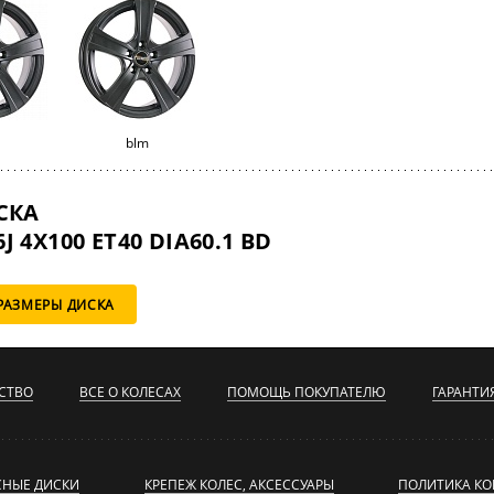
blm
СКА
J 4X100 ET40 DIA60.1 BD
РАЗМЕРЫ ДИСКА
СТВО
ВСЕ О КОЛЕСАХ
ПОМОЩЬ ПОКУПАТЕЛЮ
ГАРАНТИ
СНЫЕ ДИСКИ
КРЕПЕЖ КОЛЕС, АКСЕССУАРЫ
ПОЛИТИКА К