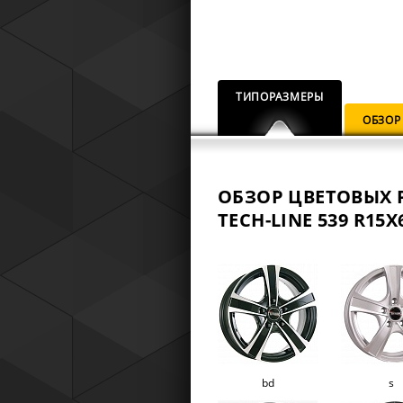
ТИПОРАЗМЕРЫ
ОБЗОР
ОБЗОР ЦВЕТОВЫХ 
TECH-LINE 539 R15X6
bd
s