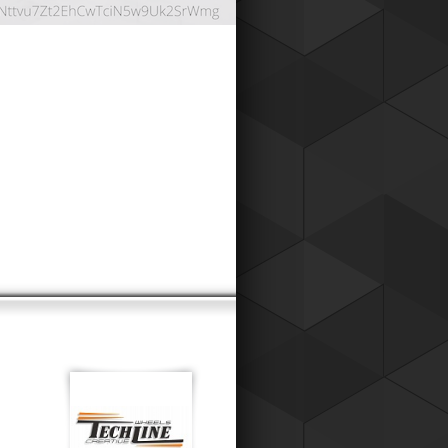
ОНТНАЯ СИСТЕМА
024
работали дисконтную систему