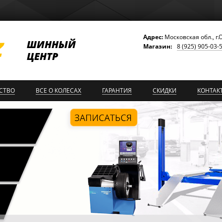
Адрес:
Московская обл., г.
ШИННЫЙ
Магазин:
8 (925) 905-03-
ЦЕНТР
СТВО
ВСЕ О КОЛЕСАХ
ГАРАНТИЯ
СКИДКИ
КОНТАК