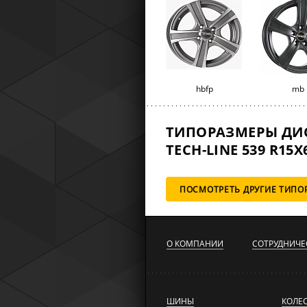
hbfp
mb
ТИПОРАЗМЕРЫ ДИ
TECH-LINE 539 R15X6
ПОСМОТРЕТЬ ДРУГИЕ ТИПО
О КОМПАНИИ
СОТРУДНИЧЕ
ШИНЫ
КОЛЕ