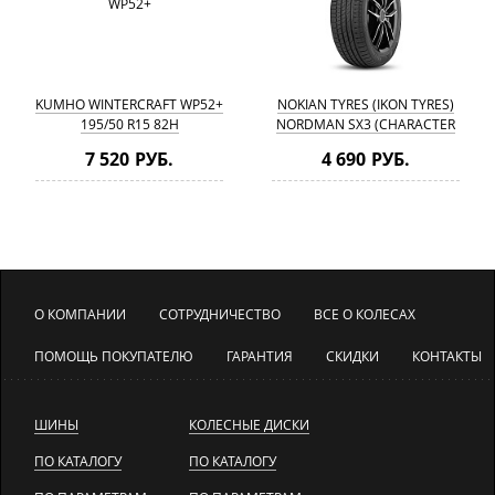
KUMHO WINTERCRAFT WP52+
NOKIAN TYRES (IKON TYRES)
195/50 R15 82H
NORDMAN SX3 (CHARACTER
ECO) 195/50 R15 82H
7 520 РУБ.
4 690 РУБ.
О КОМПАНИИ
СОТРУДНИЧЕСТВО
ВСЕ О КОЛЕСАХ
ПОМОЩЬ ПОКУПАТЕЛЮ
ГАРАНТИЯ
СКИДКИ
КОНТАКТЫ
ШИНЫ
КОЛЕСНЫЕ ДИСКИ
ПО КАТАЛОГУ
ПО КАТАЛОГУ