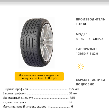
ПРОИЗВОДИТЕЛЬ
TORERO
МОДЕЛЬ
MP 47 HECTORRA 3
ТИПОРАЗМЕР
195/50 R15 82H
Дополнительная скидка - за
покупку от 4шт. 1500руб
ХАРАКТЕРИСТИКИ
ПОДРОБНО
Ширина профиля ...................................................... 195 мм
Высота профиля ........................................................ 50 мм
Монтажный диаметр ................................................ R15
Индекс нагрузки ........................................................ 82
Максимальный индекс скорости ........................... H