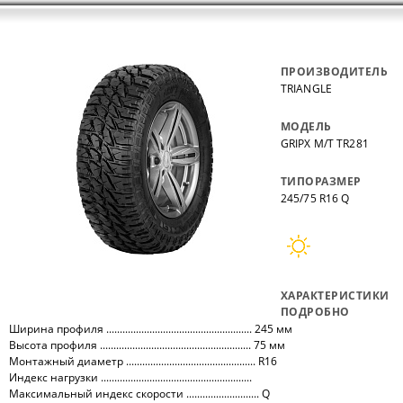
ПРОИЗВОДИТЕЛЬ
TRIANGLE
МОДЕЛЬ
GRIPX M/T TR281
ТИПОРАЗМЕР
245/75 R16 Q
ХАРАКТЕРИСТИКИ
ПОДРОБНО
Ширина профиля ...................................................... 245 мм
Высота профиля ........................................................ 75 мм
Монтажный диаметр ................................................ R16
Индекс нагрузки ........................................................
Максимальный индекс скорости ........................... Q