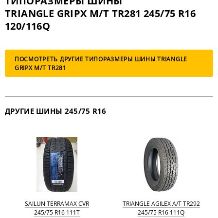
ТИПОРАЗМЕРЫ ШИНЫ
TRIANGLE GRIPX M/T TR281 245/75 R16
120/116Q
ПОСМОТРЕТЬ ДРУГИЕ ТИПОРАЗМЕРЫ ШИНЫ TRIANGLE
GRIPX M/T TR281
ДРУГИЕ ШИНЫ 245/75 R16
SAILUN TERRAMAX CVR
TRIANGLE AGILEX A/T TR292
245/75 R16 111T
245/75 R16 111Q