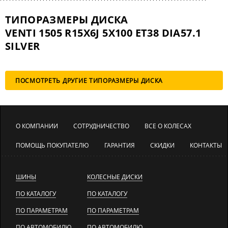
ТИПОРАЗМЕРЫ ДИСКА
VENTI 1505 R15X6J 5X100 ET38 DIA57.1
SILVER
ПОСМОТРЕТЬ ДРУГИЕ ТИПОРАЗМЕРЫ ДИСКА
О КОМПАНИИ
СОТРУДНИЧЕСТВО
ВСЕ О КОЛЕСАХ
ПОМОЩЬ ПОКУПАТЕЛЮ
ГАРАНТИЯ
СКИДКИ
КОНТАКТЫ
ШИНЫ
КОЛЕСНЫЕ ДИСКИ
ПО КАТАЛОГУ
ПО КАТАЛОГУ
ПО ПАРАМЕТРАМ
ПО ПАРАМЕТРАМ
ПО АВТОМОБИЛЮ
ПО АВТОМОБИЛЮ