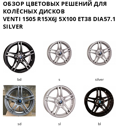
ОБЗОР ЦВЕТОВЫХ РЕШЕНИЙ ДЛЯ
КОЛЁСНЫХ ДИСКОВ
VENTI 1505 R15X6J 5X100 ET38 DIA57.1
SILVER
bd
s
silver
sd
sl
bl