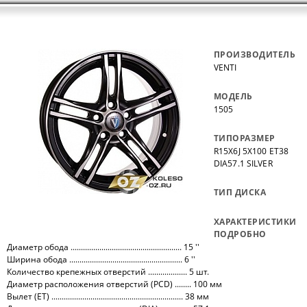
ПРОИЗВОДИТЕЛЬ
VENTI
МОДЕЛЬ
1505
ТИПОРАЗМЕР
R15X6J 5X100 ET38
DIA57.1 SILVER
ТИП ДИСКА
ХАРАКТЕРИСТИКИ
ПОДРОБНО
Диаметр обода ...................................................... 15 ''
Ширина обода ....................................................... 6 ''
Количество крепежных отверстий ................... 5 шт.
Диаметр расположения отверстий (PCD) ........ 100 мм
Вылет (ET) ................................................................ 38 мм