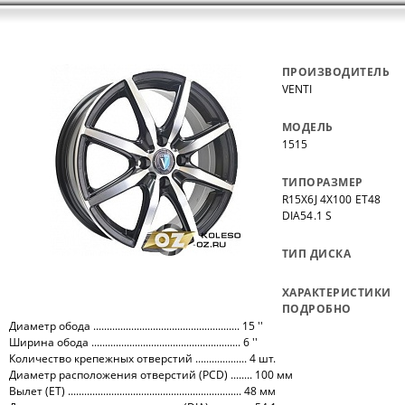
ПРОИЗВОДИТЕЛЬ
VENTI
МОДЕЛЬ
1515
ТИПОРАЗМЕР
R15X6J 4X100 ET48
DIA54.1 S
ТИП ДИСКА
ХАРАКТЕРИСТИКИ
ПОДРОБНО
Диаметр обода ...................................................... 15 ''
Ширина обода ....................................................... 6 ''
Количество крепежных отверстий ................... 4 шт.
Диаметр расположения отверстий (PCD) ........ 100 мм
Вылет (ET) ................................................................ 48 мм