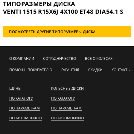
ТИПОРАЗМЕРЫ ДИСКА
VENTI 1515 R15X6J 4X100 ET48 DIA54.1 S
ПОСМОТРЕТЬ ДРУГИЕ ТИПОРАЗМЕРЫ ДИСКА
О КОМПАНИИ
СОТРУДНИЧЕСТВО
ВСЕ О КОЛЕСАХ
ПОМОЩЬ ПОКУПАТЕЛЮ
ГАРАНТИЯ
СКИДКИ
КОНТАКТЫ
ШИНЫ
КОЛЕСНЫЕ ДИСКИ
ПО КАТАЛОГУ
ПО КАТАЛОГУ
ПО ПАРАМЕТРАМ
ПО ПАРАМЕТРАМ
ПО АВТОМОБИЛЮ
ПО АВТОМОБИЛЮ