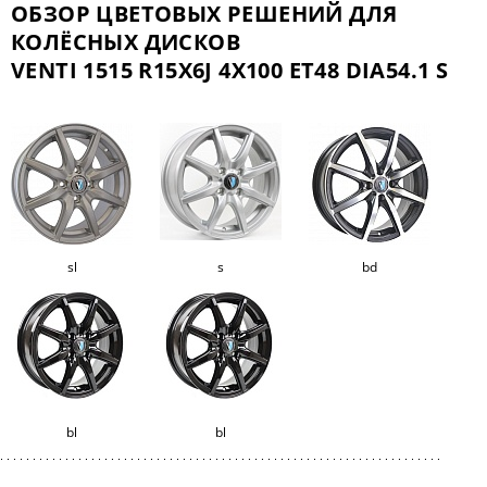
ОБЗОР ЦВЕТОВЫХ РЕШЕНИЙ ДЛЯ
КОЛЁСНЫХ ДИСКОВ
VENTI 1515 R15X6J 4X100 ET48 DIA54.1 S
sl
s
bd
bl
bl