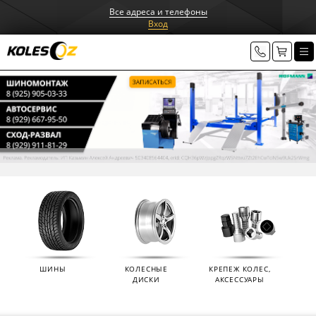
Все адреса и телефоны
Вход
ШИНЫ
КОЛЕСНЫЕ
КРЕПЕЖ КОЛЕС,
ДИСКИ
АКСЕССУАРЫ