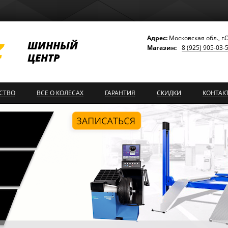
Адрес:
Московская обл., г.
ШИННЫЙ
Магазин:
8 (925) 905-03-
ЦЕНТР
СТВО
ВСЕ О КОЛЕСАХ
ГАРАНТИЯ
СКИДКИ
КОНТАК