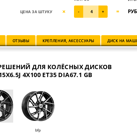
РУБ
ЦЕНА ЗА ШТУКУ
-
+
ОТЗЫВЫ
КРЕПЛЕНИЯ, АКСЕССУАРЫ
ДИСК НА МАШ
РЕШЕНИЙ ДЛЯ КОЛЁСНЫХ ДИСКОВ
5X6.5J 4X100 ET35 DIA67.1 GB
bfp