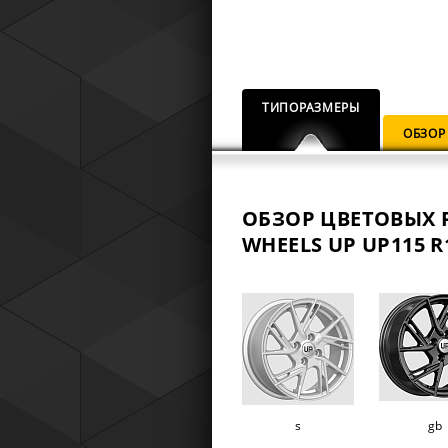
ТИПОРАЗМЕРЫ
ОБЗОР
ОБЗОР ЦВЕТОВЫХ 
WHEELS UP UP115 R1
s
gb