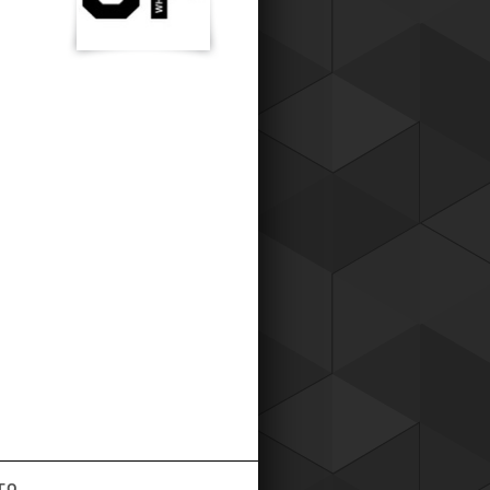
к для наших постоянных клиентов,
о теперь вы можете приобретать
ары у нас со скидкой !
Читать все новости компании
ГО