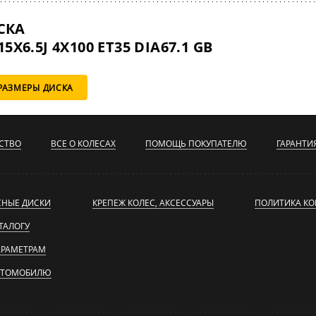
СКА
5X6.5J 4X100 ET35 DIA67.1 GB
РАЗМЕРЫ ДИСКА
СТВО
ВСЕ О КОЛЕСАХ
ПОМОЩЬ ПОКУПАТЕЛЮ
ГАРАНТИ
СНЫЕ ДИСКИ
КРЕПЕЖ КОЛЕС, АКСЕССУАРЫ
ПОЛИТИКА К
ТАЛОГУ
АРАМЕТРАМ
ВТОМОБИЛЮ