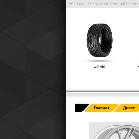
ШИНЫ
РАСШИРЕННАЯ ГАРАНТИЯ NO
Главная
Диски
(IKON TYRES)
01.01.2025
Расширенная гарантия Nokian Tyre