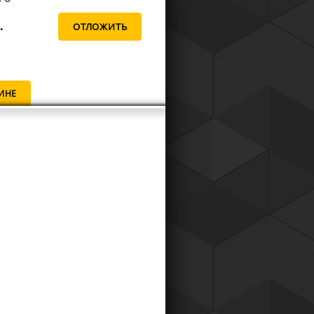
.
ИНЕ