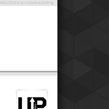
ОНТНАЯ СИСТЕМА
024
работали дисконтную систему