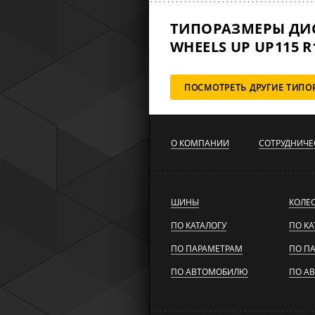
ТИПОРАЗМЕРЫ ДИ
WHEELS UP UP115 R1
ПОСМОТРЕТЬ ДРУГИЕ ТИПО
О КОМПАНИИ
СОТРУДНИЧЕ
ШИНЫ
КОЛЕ
ПО КАТАЛОГУ
ПО КА
ПО ПАРАМЕТРАМ
ПО П
ПО АВТОМОБИЛЮ
ПО А