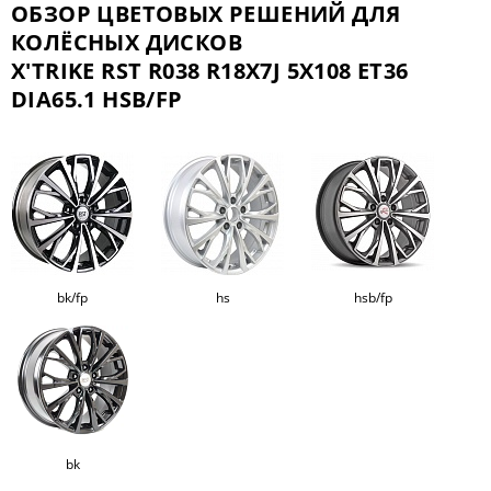
ОБЗОР ЦВЕТОВЫХ РЕШЕНИЙ ДЛЯ
КОЛЁСНЫХ ДИСКОВ
X'TRIKE RST R038 R18X7J 5X108 ET36
DIA65.1 HSB/FP
bk/fp
hs
hsb/fp
bk