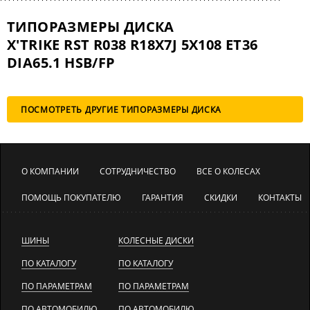
ТИПОРАЗМЕРЫ ДИСКА
X'TRIKE RST R038 R18X7J 5X108 ET36
DIA65.1 HSB/FP
ПОСМОТРЕТЬ ДРУГИЕ ТИПОРАЗМЕРЫ ДИСКА
О КОМПАНИИ
СОТРУДНИЧЕСТВО
ВСЕ О КОЛЕСАХ
ПОМОЩЬ ПОКУПАТЕЛЮ
ГАРАНТИЯ
СКИДКИ
КОНТАКТЫ
ШИНЫ
КОЛЕСНЫЕ ДИСКИ
ПО КАТАЛОГУ
ПО КАТАЛОГУ
ПО ПАРАМЕТРАМ
ПО ПАРАМЕТРАМ
ПО АВТОМОБИЛЮ
ПО АВТОМОБИЛЮ