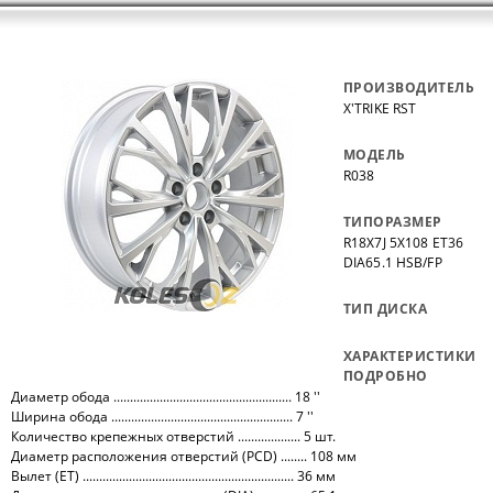
ПРОИЗВОДИТЕЛЬ
X'TRIKE RST
МОДЕЛЬ
R038
ТИПОРАЗМЕР
R18X7J 5X108 ET36
DIA65.1 HSB/FP
ТИП ДИСКА
ХАРАКТЕРИСТИКИ
ПОДРОБНО
Диаметр обода ...................................................... 18 ''
Ширина обода ....................................................... 7 ''
Количество крепежных отверстий ................... 5 шт.
Диаметр расположения отверстий (PCD) ........ 108 мм
Вылет (ET) ................................................................ 36 мм