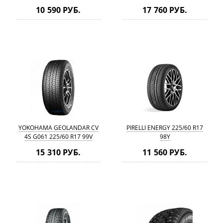
225/60 R17 103T
10 590 РУБ.
17 760 РУБ.
YOKOHAMA GEOLANDAR CV
PIRELLI ENERGY 225/60 R17
4S G061 225/60 R17 99V
98Y
15 310 РУБ.
11 560 РУБ.