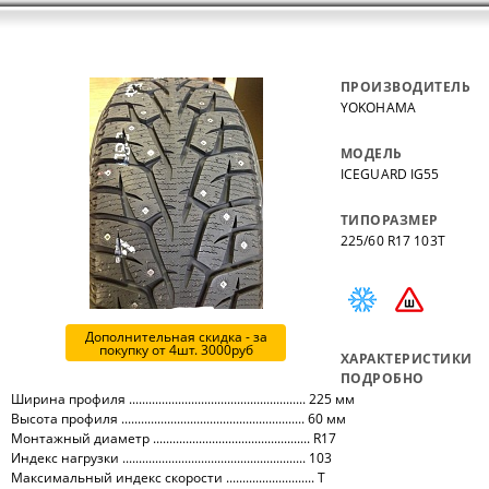
ПРОИЗВОДИТЕЛЬ
YOKOHAMA
МОДЕЛЬ
ICEGUARD IG55
ТИПОРАЗМЕР
225/60 R17 103T
Дополнительная скидка - за
покупку от 4шт. 3000руб
ХАРАКТЕРИСТИКИ
ПОДРОБНО
Ширина профиля ...................................................... 225 мм
Высота профиля ........................................................ 60 мм
Монтажный диаметр ................................................ R17
Индекс нагрузки ........................................................ 103
Максимальный индекс скорости ........................... T