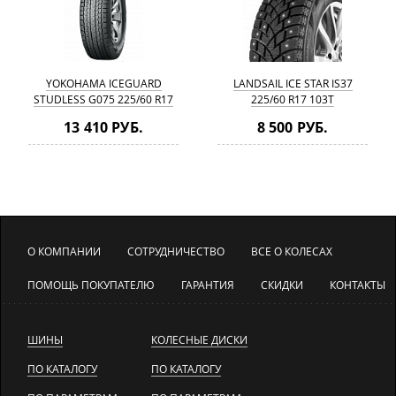
YOKOHAMA ICEGUARD
LANDSAIL ICE STAR IS37
STUDLESS G075 225/60 R17
225/60 R17 103T
99Q
13 410 РУБ.
8 500 РУБ.
О КОМПАНИИ
СОТРУДНИЧЕСТВО
ВСЕ О КОЛЕСАХ
ПОМОЩЬ ПОКУПАТЕЛЮ
ГАРАНТИЯ
СКИДКИ
КОНТАКТЫ
ШИНЫ
КОЛЕСНЫЕ ДИСКИ
ПО КАТАЛОГУ
ПО КАТАЛОГУ