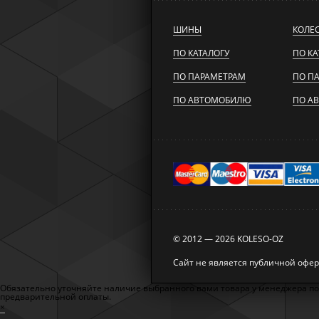
ШИНЫ
КОЛЕ
ПО КАТАЛОГУ
ПО КА
ПО ПАРАМЕТРАМ
ПО П
ПО АВТОМОБИЛЮ
ПО А
© 2012 — 2026 KOLESO-OZ
Сайт не является публичной офе
Обязательно уточняйте наличие выбранного вами товара у менеджера по те
предварительной оплаты.
×