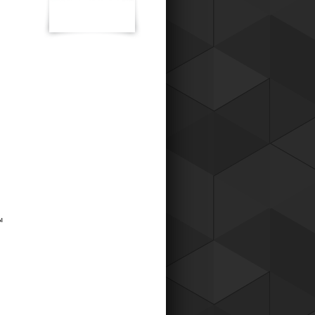
к для наших постоянных клиентов,
о теперь вы можете приобретать
ары у нас со скидкой !
Читать все новости компании
ны