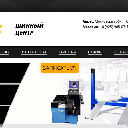
Адрес:
Московская обл., г.
ШИННЫЙ
Магазин:
8 (925) 905-03-
ЦЕНТР
СТВО
ВСЕ О КОЛЕСАХ
ГАРАНТИЯ
СКИДКИ
КОНТАК