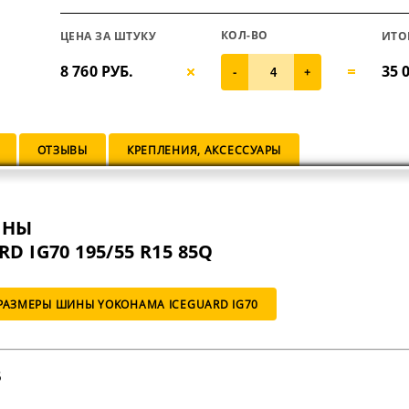
КОЛ-ВО
ЦЕНА ЗА ШТУКУ
ИТО
8 760 РУБ.
35 
-
+
ОТЗЫВЫ
КРЕПЛЕНИЯ, АКСЕССУАРЫ
ИНЫ
 IG70 195/55 R15 85Q
РАЗМЕРЫ ШИНЫ YOKOHAMA ICEGUARD IG70
5