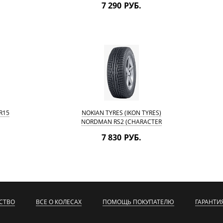
7 290 РУБ.
R15
NOKIAN TYRES (IKON TYRES)
NORDMAN RS2 (CHARACTER
SNOW 2) 195/55 R15 89R
7 830 РУБ.
СТВО
ВСЕ О КОЛЕСАХ
ПОМОЩЬ ПОКУПАТЕЛЮ
ГАРАНТИ