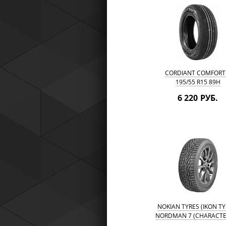
CORDIANT COMFORT
195/55 R15 89H
6 220 РУБ.
NOKIAN TYRES (IKON TY
NORDMAN 7 (CHARACTE
7) 195/55 R15 89T