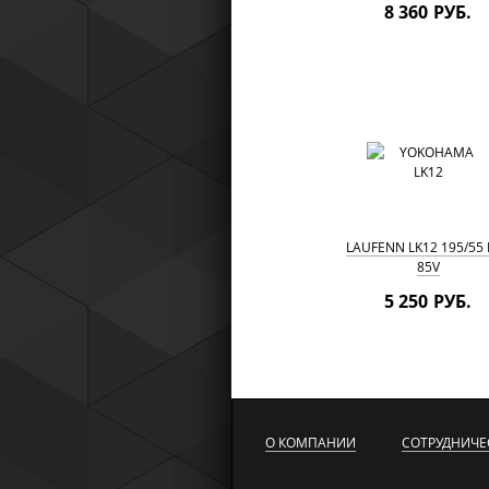
8 360 РУБ.
LAUFENN LK12 195/55 
85V
5 250 РУБ.
О КОМПАНИИ
СОТРУДНИЧЕ