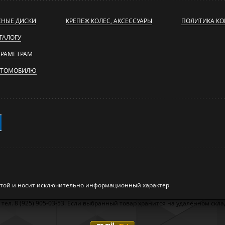
СНЫЕ ДИСКИ
КРЕПЕЖ КОЛЕС, АКСЕССУАРЫ
ПОЛИТИКА К
ТАЛОГУ
АРАМЕТРАМ
ВТОМОБИЛЮ
ртой и носит исключительно информационный характер
л. 8 (925) 905-03-53. Если выбранный товар хранится на удалённом складе