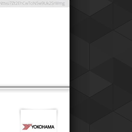
ОНТНАЯ СИСТЕМА
024
работали дисконтную систему