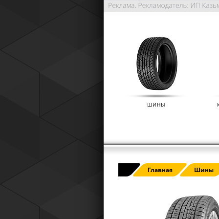
ШИНЫ
РАСШИРЕННАЯ ГАРАНТИЯ NO
Главная
Шины
(IKON TYRES)
01.01.2025
Расширенная гарантия Nokian Tyre