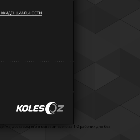
ОНФИДЕНЦИАЛЬНОСТИ
, мы доставим его в магазин всего за 1-2 рабочих дня без