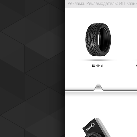
ШИНЫ
РАСШИРЕННАЯ ГАРАНТИЯ NO
(IKON TYRES)
01.01.2025
Расширенная гарантия Nokian Tyre