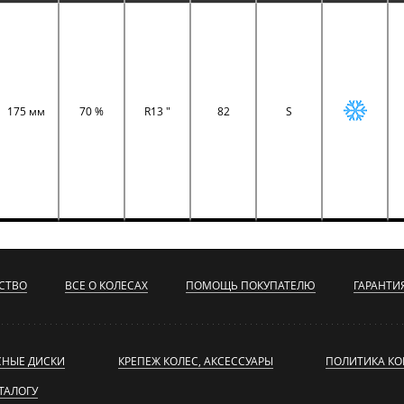
175 мм
70 %
R13 "
82
S
СТВО
ВСЕ О КОЛЕСАХ
ПОМОЩЬ ПОКУПАТЕЛЮ
ГАРАНТИ
СНЫЕ ДИСКИ
КРЕПЕЖ КОЛЕС, АКСЕССУАРЫ
ПОЛИТИКА К
ТАЛОГУ