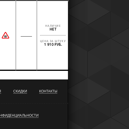
НАЛИЧИЕ
НЕТ
ЦЕНА ЗА ШТУКУ
1 910 РУБ.
Я
СКИДКИ
КОНТАКТЫ
ОНФИДЕНЦИАЛЬНОСТИ