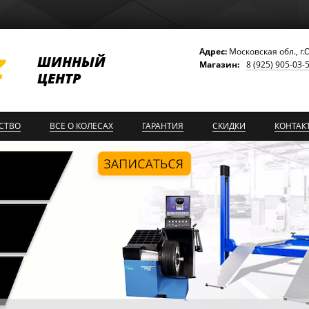
Адрес:
Московская обл., г.
ШИННЫЙ
Магазин:
8 (925) 905-03-
ЦЕНТР
СТВО
ВСЕ О КОЛЕСАХ
ГАРАНТИЯ
СКИДКИ
КОНТАК