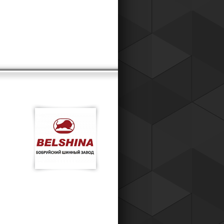
к для наших постоянных клиентов,
о теперь вы можете приобретать
ары у нас со скидкой !
Читать все новости компании