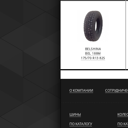
BELSHINA
BEL 188M
175/70 R13 82S
О КОМПАНИИ
СОТРУДНИЧЕ
ШИНЫ
КОЛЕ
ПО КАТАЛОГУ
ПО КА