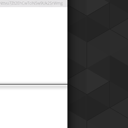
ОНТНАЯ СИСТЕМА
024
работали дисконтную систему