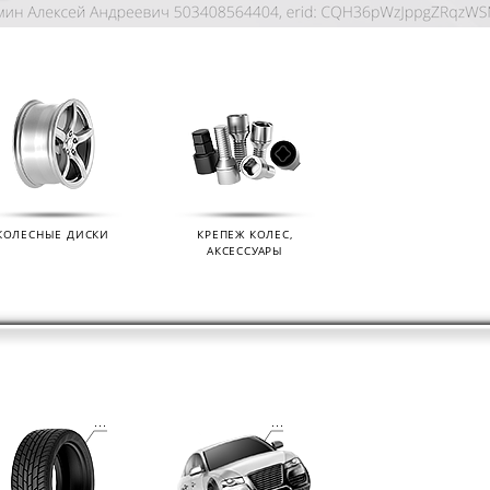
КОЛЕСНЫЕ ДИСКИ
КРЕПЕЖ КОЛЕС,
АКСЕССУАРЫ
KIAN
ДАТЧИКИ ДАВЛЕНИЯ В КОЛЕСА
ДИСК
01.09.2024
07.02.2
s (Ikon
Мы продаем датчики давления в колеса
Мы раз